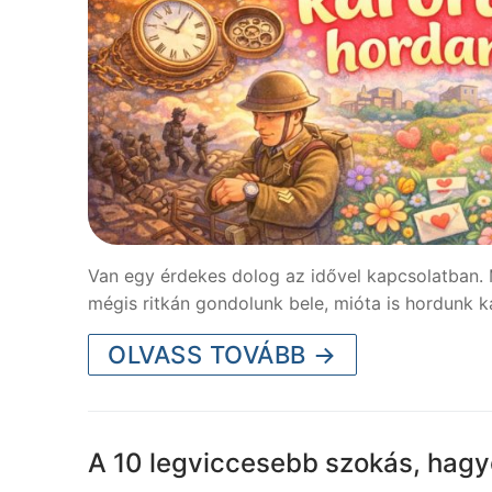
Van egy érdekes dolog az idővel kapcsolatban. 
mégis ritkán gondolunk bele, mióta is hordunk 
OLVASS TOVÁBB →
A 10 legviccesebb szokás, hag