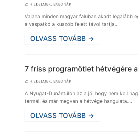
HIEDELMEK, BABONÁK
Valaha minden magyar faluban akadt legalább egy
a vaspatkó a küszöb felett távol tartja…
OLVASS TOVÁBB →
7 friss programötlet hétvégére
HIEDELMEK, BABONÁK
A Nyugat-Dunántúlon az a jó, hogy nem kell nagy 
termál, és már megvan a hétvége hangulata.…
OLVASS TOVÁBB →