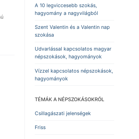
A 10 legviccesebb szokás,
hagyomány a nagyvilágból
sú
Szent Valentin és a Valentin nap
szokása
Udvarlással kapcsolatos magyar
népszokások, hagyományok
Vízzel kapcsolatos népszokások,
hagyományok
TÉMÁK A NÉPSZOKÁSOKRÓL
Csillagászati jelenségek
Friss