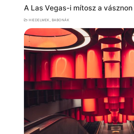
A Las Vegas-i mítosz a vásznon
HIEDELMEK, BABONÁK