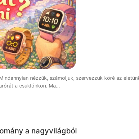
Mindannyian nézzük, számoljuk, szervezzük köré az életün
karórát a csuklónkon. Ma…
yomány a nagyvilágból