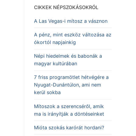
CIKKEK NÉPSZOKÁSOKRÓL
A Las Vegas-i mítosz a vásznon
A pénz, mint eszköz változása az
ókortól napjainkig
Népi hiedelmek és babonák a
magyar kultúrában
7 friss programötlet hétvégére a
Nyugat-Dunántúlon, ami nem
kerül sokba
Mítoszok a szerencséről, amik
ma is irányítják a döntéseinket
Mióta szokás karórát hordani?