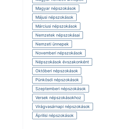
Magyar népszokások
Májusi népszokások
Márciusi népszokások
Nemzetek népszokásai
Nemzeti ünnepek
Novemberi népszokások
Népszokások évszakonként
Októberi népszokások
Pünkösdi népszokások
Szeptemberi népszokások
Versek népszokásokhoz
Virágvasárnapi népszokások
Áprilisi népszokások