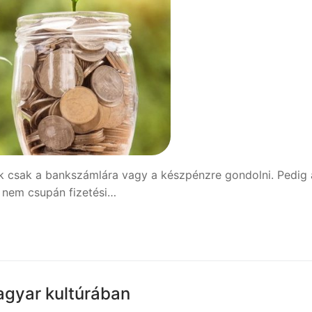
k csak a bankszámlára vagy a készpénzre gondolni. Pedig 
 nem csupán fizetési…
agyar kultúrában