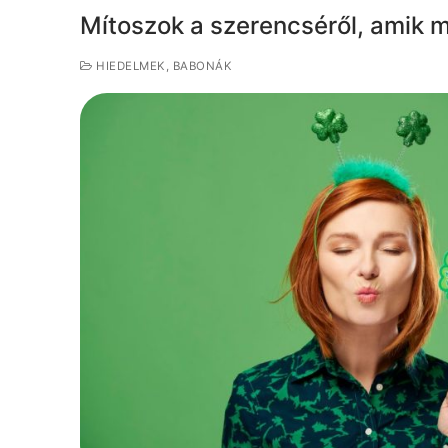
Mítoszok a szerencséről, amik ma
HIEDELMEK, BABONÁK