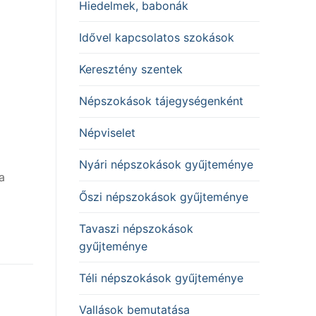
Hiedelmek, babonák
Idővel kapcsolatos szokások
Keresztény szentek
Népszokások tájegységenként
Népviselet
Nyári népszokások gyűjteménye
a
Őszi népszokások gyűjteménye
Tavaszi népszokások
gyűjteménye
Téli népszokások gyűjteménye
Vallások bemutatása