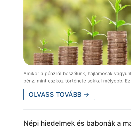
Amikor a pénzről beszélünk, hajlamosak vagyun
pénz, mint eszköz története sokkal mélyebb. Ez
OLVASS TOVÁBB →
Népi hiedelmek és babonák a m