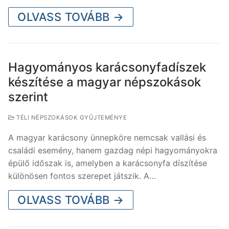
OLVASS TOVÁBB →
Hagyományos karácsonyfadíszek
készítése a magyar népszokások
szerint
TÉLI NÉPSZOKÁSOK GYŰJTEMÉNYE
A magyar karácsony ünnepköre nemcsak vallási és
családi esemény, hanem gazdag népi hagyományokra
épülő időszak is, amelyben a karácsonyfa díszítése
különösen fontos szerepet játszik. A…
OLVASS TOVÁBB →