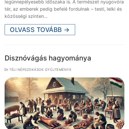
legünnepélyesebb időszaka is. A természet nyugovóra
tér, az emberek pedig befelé fordulnak – testi, lelki és
közösségi szinten…
OLVASS TOVÁBB →
Disznóvágás hagyománya
TÉLI NÉPSZOKÁSOK GYŰJTEMÉNYE