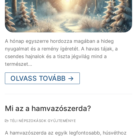
A hónap egyszerre hordozza magában a hideg
nyugalmat és a remény ígéretét. A havas tájak, a
csendes hajnalok és a tiszta jégvilág mind a
természet…
OLVASS TOVÁBB →
Mi az a hamvazószerda?
TÉLI NÉPSZOKÁSOK GYŰJTEMÉNYE
A hamvazószerda az egyik legfontosabb, húsvéthoz