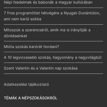
Népi hiedelmek és babonák a magyar kultúrában
7 friss programötlet hétvégére a Nyugat-Dunántúlon,
ami nem kerül sokba
Mítoszok a szerencséről, amik ma is irányítják a
döntéseinket
Mióta szokás karórát hordani?
A 10 legviccesebb szokás, hagyomány a nagyvilágból
Szent Valentin és a Valentin nap szokása
Adatkezelési tájékoztató
TÉMÁK A NÉPSZOKÁSOKRÓL