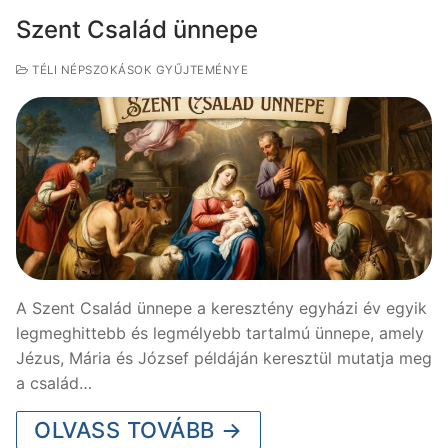
Szent Család ünnepe
TÉLI NÉPSZOKÁSOK GYŰJTEMÉNYE
A Szent Család ünnepe a keresztény egyházi év egyik
legmeghittebb és legmélyebb tartalmú ünnepe, amely
Jézus, Mária és József példáján keresztül mutatja meg
a család…
OLVASS TOVÁBB →