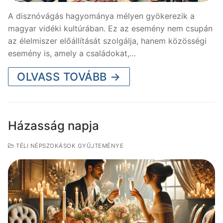
A disznóvágás hagyománya mélyen gyökerezik a
magyar vidéki kultúrában. Ez az esemény nem csupán
az élelmiszer előállítását szolgálja, hanem közösségi
esemény is, amely a családokat,…
OLVASS TOVÁBB →
Házasság napja
TÉLI NÉPSZOKÁSOK GYŰJTEMÉNYE