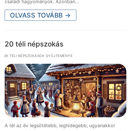
családi hagyományok. Azonban…
OLVASS TOVÁBB →
20 téli népszokás
TÉLI NÉPSZOKÁSOK GYŰJTEMÉNYE
A tél az év legsötétebb, leghidegebb, ugyanakkor