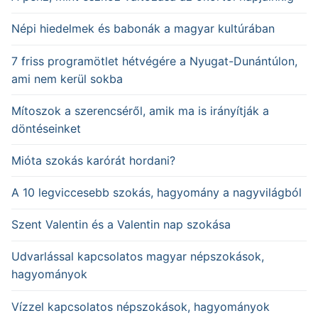
Népi hiedelmek és babonák a magyar kultúrában
7 friss programötlet hétvégére a Nyugat-Dunántúlon,
ami nem kerül sokba
Mítoszok a szerencséről, amik ma is irányítják a
döntéseinket
Mióta szokás karórát hordani?
A 10 legviccesebb szokás, hagyomány a nagyvilágból
Szent Valentin és a Valentin nap szokása
Udvarlással kapcsolatos magyar népszokások,
hagyományok
Vízzel kapcsolatos népszokások, hagyományok