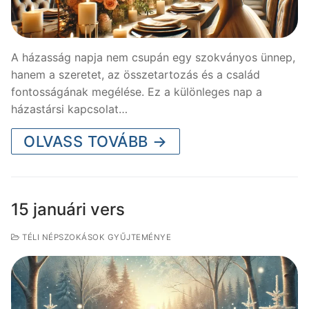
A házasság napja nem csupán egy szokványos ünnep,
hanem a szeretet, az összetartozás és a család
fontosságának megélése. Ez a különleges nap a
házastársi kapcsolat…
OLVASS TOVÁBB →
15 januári vers
TÉLI NÉPSZOKÁSOK GYŰJTEMÉNYE