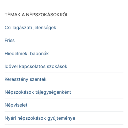
TÉMÁK A NÉPSZOKÁSOKRÓL
Csillagászati jelenségek
Friss
Hiedelmek, babonák
Idővel kapcsolatos szokások
Keresztény szentek
Népszokások tájegységenként
Népviselet
Nyári népszokások gyűjteménye