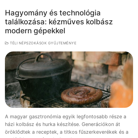
Hagyomány és technológia
találkozása: kézműves kolbász
modern gépekkel
TÉLI NÉPSZOKÁSOK GYŰJTEMÉNYE
A magyar gasztronómia egyik legfontosabb része a
házi kolbász és hurka készítése. Generációkon át
öröklődtek a receptek, a titkos fűszerkeverékek és a