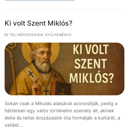
Ki volt Szent Miklós?
TÉLI NÉPSZOKÁSOK GYŰJTEMÉNYE
Sokan csak a Mikulás alakjával azonosítják, pedig a
háttérben egy valós történelmi személy áll, akinek
élete és tettei évszázadok óta formálják a kultúrát, a
vallást…