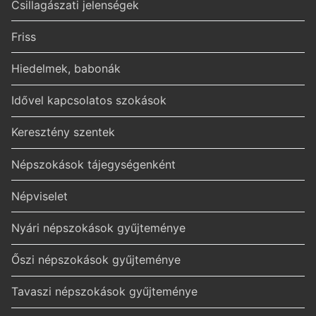
Csillagászati jelenségek
Friss
Hiedelmek, babonák
Idővel kapcsolatos szokások
Keresztény szentek
Népszokások tájegységenként
Népviselet
Nyári népszokások gyűjteménye
Őszi népszokások gyűjteménye
Tavaszi népszokások gyűjteménye