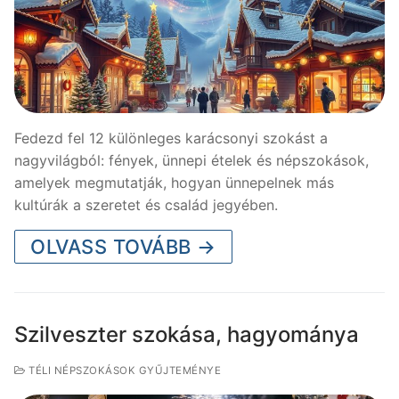
Fedezd fel 12 különleges karácsonyi szokást a
nagyvilágból: fények, ünnepi ételek és népszokások,
amelyek megmutatják, hogyan ünnepelnek más
kultúrák a szeretet és család jegyében.
OLVASS TOVÁBB →
Szilveszter szokása, hagyománya
TÉLI NÉPSZOKÁSOK GYŰJTEMÉNYE