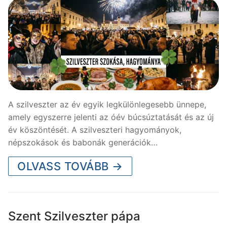
A szilveszter az év egyik legkülönlegesebb ünnepe,
amely egyszerre jelenti az óév búcsúztatását és az új
év köszöntését. A szilveszteri hagyományok,
népszokások és babonák generációk…
OLVASS TOVÁBB →
Szent Szilveszter pápa