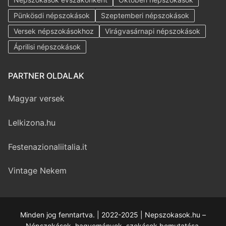
Pünkösdi népszokások
Szeptemberi népszokások
Versek népszokásokhoz
Virágvasárnapi népszokások
Áprilisi népszokások
PARTNER OLDALAK
Magyar versek
Lelkizona.hu
Festenazionaliitalia.it
Vintage Nekem
Minden jog fenntartva. | 2022-2025 | Nepszokasok.hu –
Népszokások, hagyományok, szokások bemutatása.