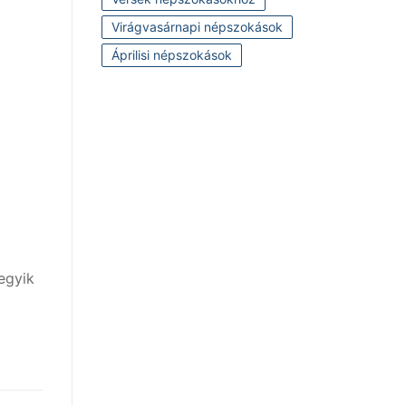
Virágvasárnapi népszokások
Áprilisi népszokások
egyik