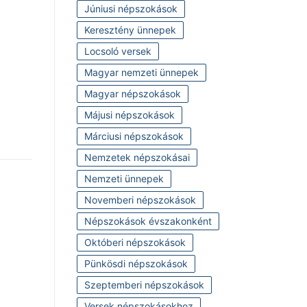
Júniusi népszokások
Keresztény ünnepek
Locsoló versek
Magyar nemzeti ünnepek
Magyar népszokások
Májusi népszokások
Márciusi népszokások
Nemzetek népszokásai
Nemzeti ünnepek
Novemberi népszokások
Népszokások évszakonként
Októberi népszokások
Pünkösdi népszokások
Szeptemberi népszokások
Versek népszokásokhoz