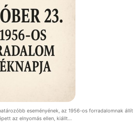
atározóbb eseményének, az 1956-os forradalomnak állít
pett az elnyomás ellen, kiállt…