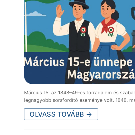
Március 15. az 1848–49-es forradalom és szaba
legnagyobb sorsfordító eseménye volt. 1848. már
OLVASS TOVÁBB →