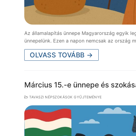
Az államalapítás ünnepe Magyarország egyik l
ünnepelünk. Ezen a napon nemcsak az ország me
OLVASS TOVÁBB →
Március 15.-e ünnepe és szoká
TAVASZI NÉPSZOKÁSOK GYŰJTEMÉNYE