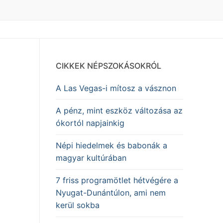
CIKKEK NÉPSZOKÁSOKRÓL
A Las Vegas-i mítosz a vásznon
A pénz, mint eszköz változása az
ókortól napjainkig
Népi hiedelmek és babonák a
magyar kultúrában
7 friss programötlet hétvégére a
Nyugat-Dunántúlon, ami nem
kerül sokba