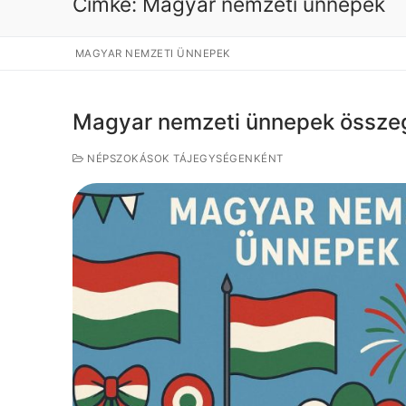
Címke:
Magyar nemzeti ünnepek
MAGYAR NEMZETI ÜNNEPEK
Magyar nemzeti ünnepek össze
NÉPSZOKÁSOK TÁJEGYSÉGENKÉNT