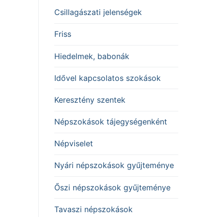
Csillagászati jelenségek
Friss
Hiedelmek, babonák
Idővel kapcsolatos szokások
Keresztény szentek
Népszokások tájegységenként
Népviselet
Nyári népszokások gyűjteménye
Őszi népszokások gyűjteménye
Tavaszi népszokások