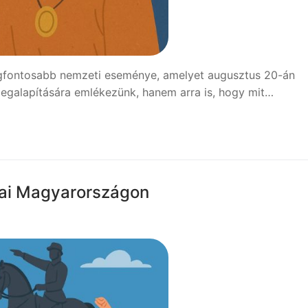
egfontosabb nemzeti eseménye, amelyet augusztus 20-án
galapítására emlékezünk, hanem arra is, hogy mit…
sai Magyarországon