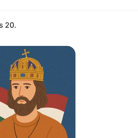
s 20.