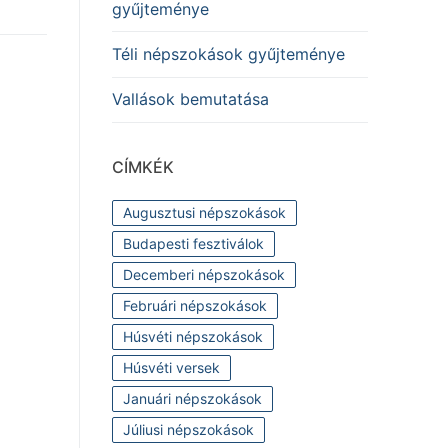
gyűjteménye
Téli népszokások gyűjteménye
Vallások bemutatása
CÍMKÉK
Augusztusi népszokások
Budapesti fesztiválok
Decemberi népszokások
Februári népszokások
Húsvéti népszokások
Húsvéti versek
Januári népszokások
Júliusi népszokások