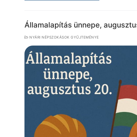
Államalapítás ünnepe, augusztu
NYÁRI NÉPSZOKÁSOK GYŰJTEMÉNYE