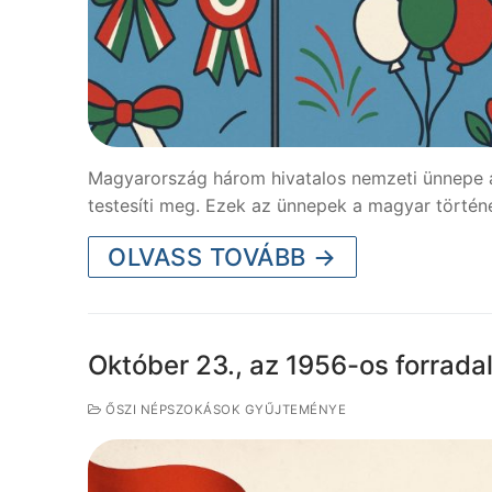
Magyarország három hivatalos nemzeti ünnepe a
testesíti meg. Ezek az ünnepek a magyar törté
OLVASS TOVÁBB →
Október 23., az 1956-os forrad
ŐSZI NÉPSZOKÁSOK GYŰJTEMÉNYE