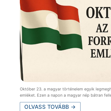
Október 23. a magyar történelem egyik legmegh
emléket. Ezen a napon a magyar nép bátran fellé
OLVASS TOVÁBB →