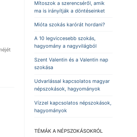
Mítoszok a szerencséről, amik
ma is irányítják a döntéseinket
Mióta szokás karórát hordani?
A 10 legviccesebb szokás,
hagyomány a nagyvilágból
méjét
Szent Valentin és a Valentin nap
szokása
Udvarlással kapcsolatos magyar
népszokások, hagyományok
Vízzel kapcsolatos népszokások,
hagyományok
TÉMÁK A NÉPSZOKÁSOKRÓL