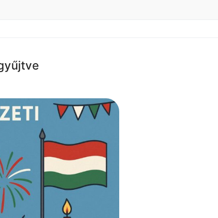
gyűjtve