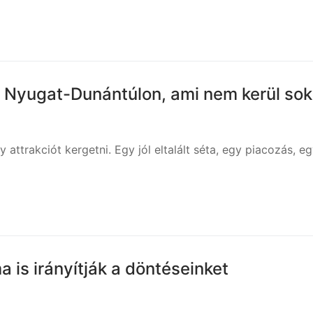
 a Nyugat-Dunántúlon, ami nem kerül so
attrakciót kergetni. Egy jól eltalált séta, egy piacozás, e
 is irányítják a döntéseinket