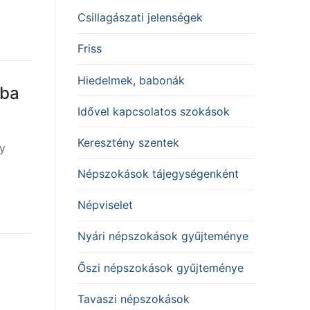
Csillagászati jelenségek
Friss
Hiedelmek, babonák
kba
Idővel kapcsolatos szokások
Keresztény szentek
gy
Népszokások tájegységenként
Népviselet
Nyári népszokások gyűjteménye
Őszi népszokások gyűjteménye
Tavaszi népszokások