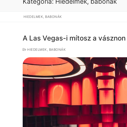
Kategória:
Hiedelmek, babonák
HIEDELMEK, BABONÁK
A Las Vegas-i mítosz a vásznon
HIEDELMEK, BABONÁK