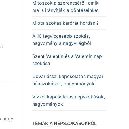
Mítoszok a szerencséről, amik
ma is irányítják a döntéseinket
Mióta szokás karórát hordani?
A 10 legviccesebb szokás,
hagyomány a nagyvilágból
sú
Szent Valentin és a Valentin nap
szokása
Udvarlással kapcsolatos magyar
népszokások, hagyományok
Vízzel kapcsolatos népszokások,
hagyományok
s hogy
TÉMÁK A NÉPSZOKÁSOKRÓL