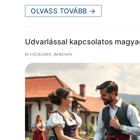
OLVASS TOVÁBB →
Udvarlással kapcsolatos magy
HIEDELMEK, BABONÁK