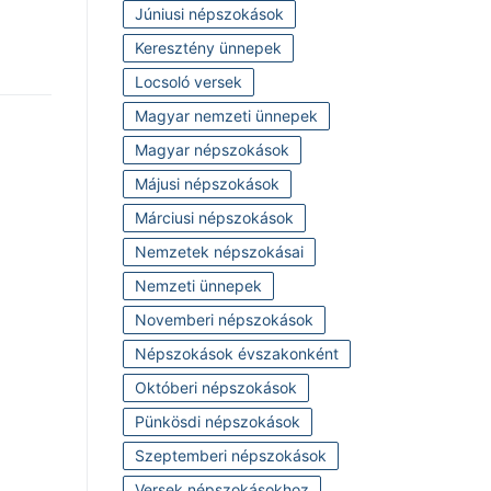
Júniusi népszokások
Keresztény ünnepek
Locsoló versek
Magyar nemzeti ünnepek
Magyar népszokások
Májusi népszokások
Márciusi népszokások
Nemzetek népszokásai
Nemzeti ünnepek
Novemberi népszokások
Népszokások évszakonként
Októberi népszokások
Pünkösdi népszokások
Szeptemberi népszokások
Versek népszokásokhoz