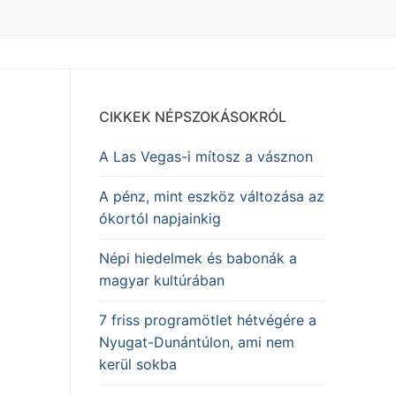
CIKKEK NÉPSZOKÁSOKRÓL
A Las Vegas-i mítosz a vásznon
A pénz, mint eszköz változása az
ókortól napjainkig
Népi hiedelmek és babonák a
magyar kultúrában
7 friss programötlet hétvégére a
Nyugat-Dunántúlon, ami nem
kerül sokba