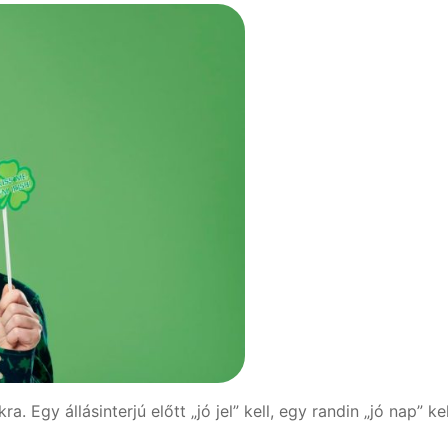
Egy állásinterjú előtt „jó jel” kell, egy randin „jó nap” kel