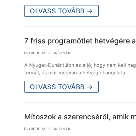
OLVASS TOVÁBB →
7 friss programötlet hétvégére
HIEDELMEK, BABONÁK
A Nyugat-Dunántúlon az a jó, hogy nem kell nagy 
termál, és már megvan a hétvége hangulata.…
OLVASS TOVÁBB →
Mítoszok a szerencséről, amik ma
HIEDELMEK, BABONÁK