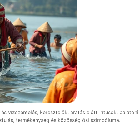
 vízszentelés, keresztelők, aratás előtti rítusok, balatoni
sztulás, termékenység és közösség ősi szimbóluma.