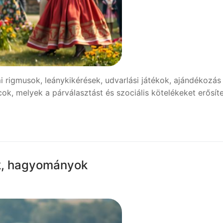
rigmusok, leánykikérések, udvarlási játékok, ajándékozás
cok, melyek a párválasztást és szociális kötelékeket erősíte
k, hagyományok