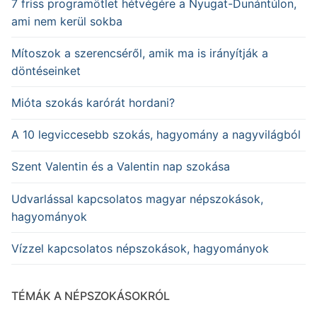
7 friss programötlet hétvégére a Nyugat-Dunántúlon,
ami nem kerül sokba
Mítoszok a szerencséről, amik ma is irányítják a
döntéseinket
Mióta szokás karórát hordani?
A 10 legviccesebb szokás, hagyomány a nagyvilágból
Szent Valentin és a Valentin nap szokása
Udvarlással kapcsolatos magyar népszokások,
hagyományok
Vízzel kapcsolatos népszokások, hagyományok
TÉMÁK A NÉPSZOKÁSOKRÓL