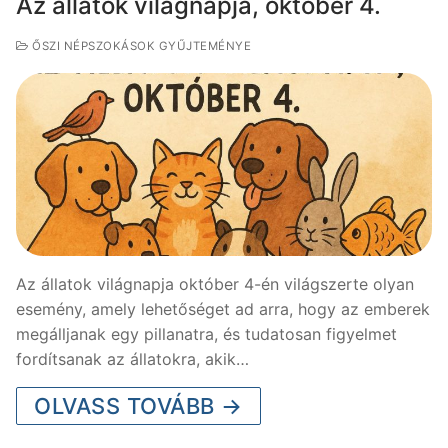
Az állatok világnapja, október 4.
ŐSZI NÉPSZOKÁSOK GYŰJTEMÉNYE
Az állatok világnapja október 4-én világszerte olyan
esemény, amely lehetőséget ad arra, hogy az emberek
megálljanak egy pillanatra, és tudatosan figyelmet
fordítsanak az állatokra, akik…
OLVASS TOVÁBB →