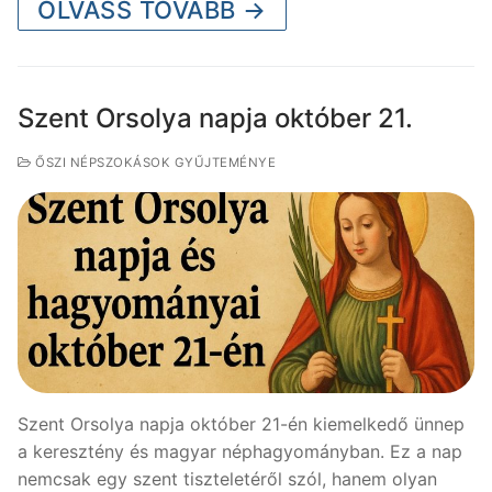
OLVASS TOVÁBB →
Szent Orsolya napja október 21.
ŐSZI NÉPSZOKÁSOK GYŰJTEMÉNYE
Szent Orsolya napja október 21-én kiemelkedő ünnep
a keresztény és magyar néphagyományban. Ez a nap
nemcsak egy szent tiszteletéről szól, hanem olyan