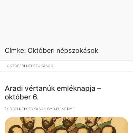
Címke:
Októberi népszokások
OKTÓBERI NÉPSZOKÁSOK
Aradi vértanúk emléknapja –
október 6.
ŐSZI NÉPSZOKÁSOK GYŰJTEMÉNYE