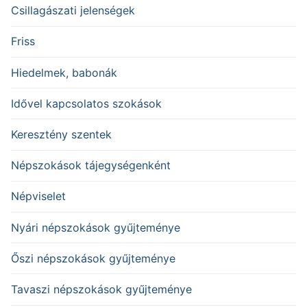
Csillagászati jelenségek
Friss
Hiedelmek, babonák
Idővel kapcsolatos szokások
Keresztény szentek
Népszokások tájegységenként
Népviselet
Nyári népszokások gyűjteménye
Őszi népszokások gyűjteménye
Tavaszi népszokások gyűjteménye