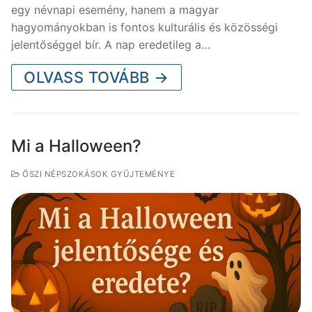
egy névnapi esemény, hanem a magyar
hagyományokban is fontos kulturális és közösségi
jelentőséggel bír. A nap eredetileg a…
OLVASS TOVÁBB →
Mi a Halloween?
ŐSZI NÉPSZOKÁSOK GYŰJTEMÉNYE