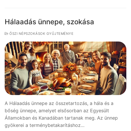
Hálaadás ünnepe, szokása
ŐSZI NÉPSZOKÁSOK GYŰJTEMÉNYE
A Hálaadás ünnepe az összetartozás, a hála és a
bőség ünnepe, amelyet elsősorban az Egyesült
Államokban és Kanadában tartanak meg. Az ünnep
gyökerei a terménybetakarításhoz…