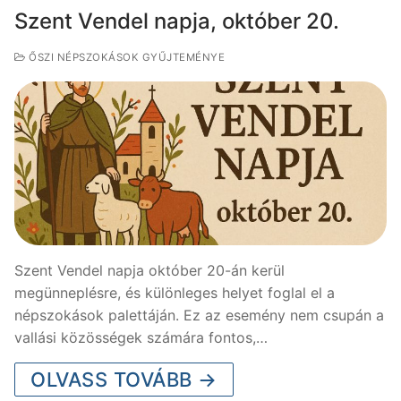
Szent Vendel napja, október 20.
ŐSZI NÉPSZOKÁSOK GYŰJTEMÉNYE
Szent Vendel napja október 20-án kerül
megünneplésre, és különleges helyet foglal el a
népszokások palettáján. Ez az esemény nem csupán a
vallási közösségek számára fontos,…
OLVASS TOVÁBB →