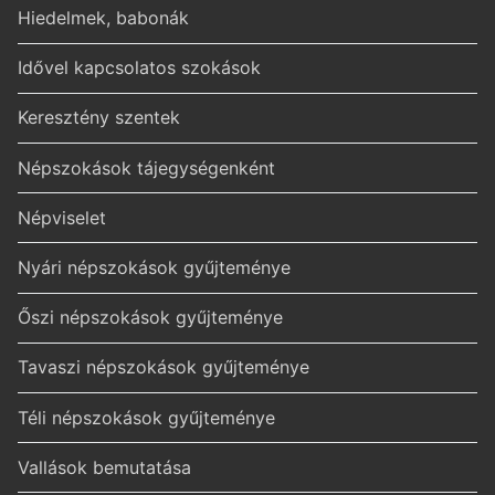
Hiedelmek, babonák
Idővel kapcsolatos szokások
Keresztény szentek
Népszokások tájegységenként
Népviselet
Nyári népszokások gyűjteménye
Őszi népszokások gyűjteménye
Tavaszi népszokások gyűjteménye
Téli népszokások gyűjteménye
Vallások bemutatása