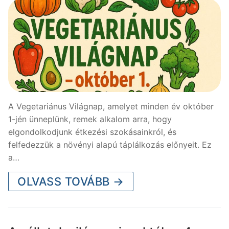
A Vegetariánus Világnap, amelyet minden év október
1-jén ünneplünk, remek alkalom arra, hogy
elgondolkodjunk étkezési szokásainkról, és
felfedezzük a növényi alapú táplálkozás előnyeit. Ez
a…
OLVASS TOVÁBB →