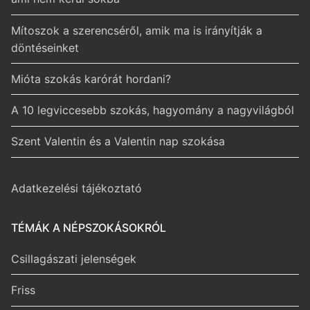
Mítoszok a szerencséről, amik ma is irányítják a
döntéseinket
Mióta szokás karórát hordani?
A 10 legviccesebb szokás, hagyomány a nagyvilágból
Szent Valentin és a Valentin nap szokása
Adatkezelési tájékoztató
TÉMÁK A NÉPSZOKÁSOKRÓL
Csillagászati jelenségek
Friss