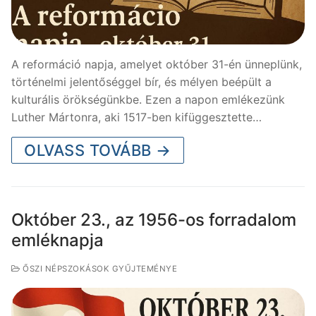
A reformáció napja, amelyet október 31-én ünneplünk,
történelmi jelentőséggel bír, és mélyen beépült a
kulturális örökségünkbe. Ezen a napon emlékezünk
Luther Mártonra, aki 1517-ben kifüggesztette…
OLVASS TOVÁBB →
Október 23., az 1956-os forradalom
emléknapja
ŐSZI NÉPSZOKÁSOK GYŰJTEMÉNYE