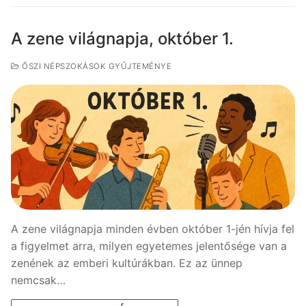
A zene világnapja, október 1.
ŐSZI NÉPSZOKÁSOK GYŰJTEMÉNYE
A zene világnapja minden évben október 1-jén hívja fel
a figyelmet arra, milyen egyetemes jelentősége van a
zenének az emberi kultúrákban. Ez az ünnep
nemcsak…