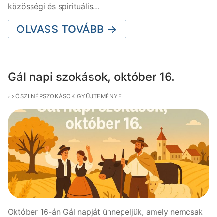
közösségi és spirituális…
OLVASS TOVÁBB →
Gál napi szokások, október 16.
ŐSZI NÉPSZOKÁSOK GYŰJTEMÉNYE
Október 16-án Gál napját ünnepeljük, amely nemcsak