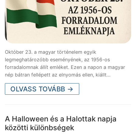
Október 23. a magyar történelem egyik
legmeghatározóbb eseményének, az 1956-os
forradalomnak állít emléket. Ezen a napon a magyar
nép bátran fellépett az elnyomás ellen, kiállt…
OLVASS TOVÁBB →
A Halloween és a Halottak napja
közötti különbségek