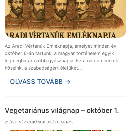
Az Aradi Vértanúk Emléknapja, amelyet minden év
október 6-án tartunk, a magyar történelem egyik
legmeghatározóbb gyásznapja. Ez a nap a nemzeti
hőseink, a szabadságért életüket…
OLVASS TOVÁBB →
Vegetariánus világnap – október 1.
ŐSZI NÉPSZOKÁSOK GYŰJTEMÉNYE