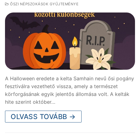
ŐSZI NÉPSZOKÁSOK GYŰJTEMÉNYE
A Halloween eredete a kelta Samhain nevű ősi pogány
fesztiválra vezethető vissza, amely a természet
körforgásának egyik jelentős állomása volt. A kelták
hite szerint október…
OLVASS TOVÁBB →