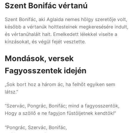
Szent Bonifác vértanú
Szent Bonifác, aki Aglaida nemes hölgy szeretője volt,
később a vértanúk holttesteinek megkeresésére indult,
és vértanúhalált halt. Emelkedett lélekkel viselte a
kínzásokat, és végül fejét vesztette.
Mondások, versek
Fagyosszentek idején
„Sok bort hoz a három ác, ha felhőt egyiken sem
látsz.”
“Szervác, Pongrác, Bonifác; mind a fagyosszentök,
Hogy a szöllő e ne fagyjon füstöljetnek kendtök!”
“Pongrác, Szervác, Bonifác,