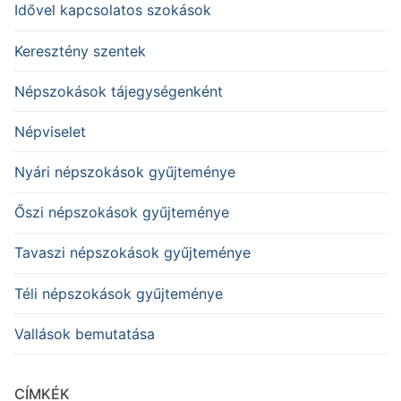
Idővel kapcsolatos szokások
Keresztény szentek
Népszokások tájegységenként
Népviselet
Nyári népszokások gyűjteménye
Őszi népszokások gyűjteménye
Tavaszi népszokások gyűjteménye
Téli népszokások gyűjteménye
Vallások bemutatása
CÍMKÉK