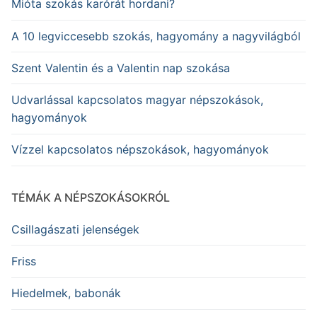
Mióta szokás karórát hordani?
A 10 legviccesebb szokás, hagyomány a nagyvilágból
Szent Valentin és a Valentin nap szokása
Udvarlással kapcsolatos magyar népszokások,
hagyományok
Vízzel kapcsolatos népszokások, hagyományok
TÉMÁK A NÉPSZOKÁSOKRÓL
Csillagászati jelenségek
Friss
Hiedelmek, babonák