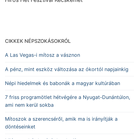
CIKKEK NÉPSZOKÁSOKRÓL
A Las Vegas-i mítosz a vásznon
A pénz, mint eszköz változása az ókortól napjainkig
Népi hiedelmek és babonák a magyar kultúrában
7 friss programötlet hétvégére a Nyugat-Dunántúlon,
ami nem kerül sokba
Mítoszok a szerencséről, amik ma is irányítják a
döntéseinket