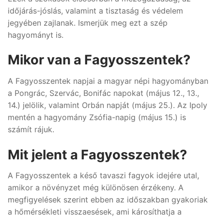
időjárás-jóslás, valamint a tisztaság és védelem
jegyében zajlanak. Ismerjük meg ezt a szép
hagyományt is.
Mikor van a Fagyosszentek?
A Fagyosszentek napjai a magyar népi hagyományban
a Pongrác, Szervác, Bonifác napokat (május 12., 13.,
14.) jelölik, valamint Orbán napját (május 25.). Az Ipoly
mentén a hagyomány Zsófia-napig (május 15.) is
számít rájuk.
Mit jelent a Fagyosszentek?
A Fagyosszentek a késő tavaszi fagyok idejére utal,
amikor a növényzet még különösen érzékeny. A
megfigyelések szerint ebben az időszakban gyakoriak
a hőmérsékleti visszaesések, ami károsíthatja a