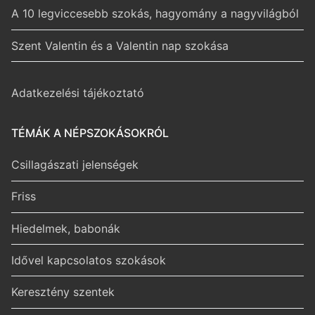
A 10 legviccesebb szokás, hagyomány a nagyvilágból
Szent Valentin és a Valentin nap szokása
Adatkezelési tájékoztató
TÉMÁK A NÉPSZOKÁSOKRÓL
Csillagászati jelenségek
Friss
Hiedelmek, babonák
Idővel kapcsolatos szokások
Keresztény szentek