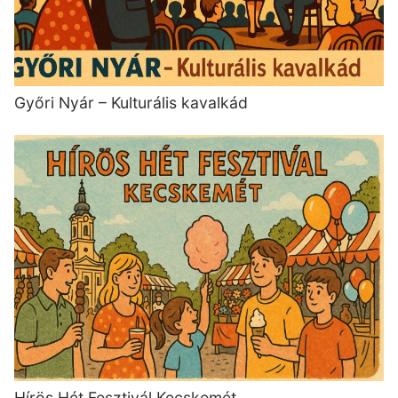
Győri Nyár – Kulturális kavalkád
Hírös Hét Fesztivál Kecskemét