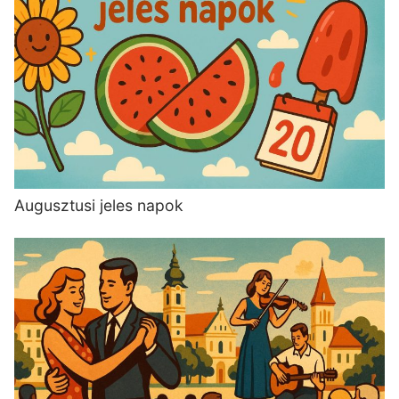
Augusztusi jeles napok