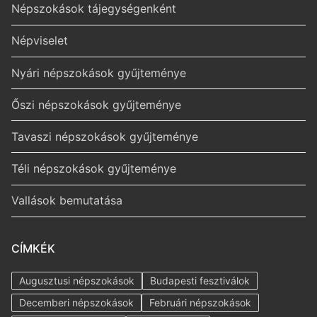
Népszokások tájegységenként
Népviselet
Nyári népszokások gyűjteménye
Őszi népszokások gyűjteménye
Tavaszi népszokások gyűjteménye
Téli népszokások gyűjteménye
Vallások bemutatása
CÍMKÉK
Augusztusi népszokások
Budapesti fesztiválok
Decemberi népszokások
Februári népszokások