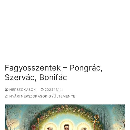
Fagyosszentek – Pongrác,
Szervác, Bonifác
NEPSZOKASOK
2024.11.14.
NYÁRI NÉPSZOKÁSOK GYŰJTEMÉNYE