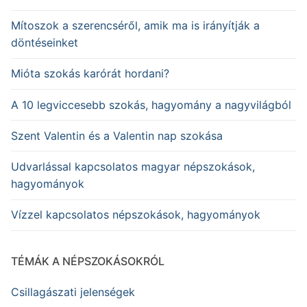
Mítoszok a szerencséről, amik ma is irányítják a
döntéseinket
Mióta szokás karórát hordani?
A 10 legviccesebb szokás, hagyomány a nagyvilágból
Szent Valentin és a Valentin nap szokása
Udvarlással kapcsolatos magyar népszokások,
hagyományok
Vízzel kapcsolatos népszokások, hagyományok
TÉMÁK A NÉPSZOKÁSOKRÓL
Csillagászati jelenségek