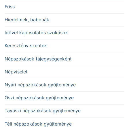
Friss
Hiedelmek, babonák
Idővel kapcsolatos szokások
Keresztény szentek
Népszokások tájegységenként
Népviselet
Nyári népszokások gyűjteménye
Őszi népszokások gyűjteménye
Tavaszi népszokások gyűjteménye
Téli népszokások gyűjteménye