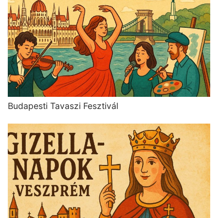
Budapesti Tavaszi Fesztivál