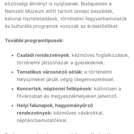
közösségi élményt is nyújtsanak. Budapesten a
Nemzeti Múzeum előtt tartott ünnepi beszédek,
katonai tiszteletadások, történelmi fegyverbemutatók
és kulturális programok vonzzák az érdeklődőket.
További programtípusok:
Családi rendezvények:
kézműves foglalkozások,
történelmi játszóházak a gyerekeknek.
Tematikus városnéző séták:
a történelmi
helyszíneket járják végig idegenvezetéssel.
Koncertek, népzenei fellépések:
különösen a
fővárosban és megyeszékhelyeken jellemző.
Helyi falunapok, hagyományőrző
rendezvények:
kézműves vásárokkal,
néptáncbemutatókkal.