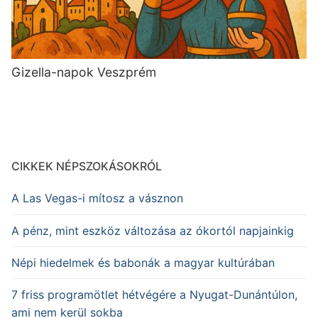
Gizella-napok Veszprém
CIKKEK NÉPSZOKÁSOKRÓL
A Las Vegas-i mítosz a vásznon
A pénz, mint eszköz változása az ókortól napjainkig
Népi hiedelmek és babonák a magyar kultúrában
7 friss programötlet hétvégére a Nyugat-Dunántúlon,
ami nem kerül sokba