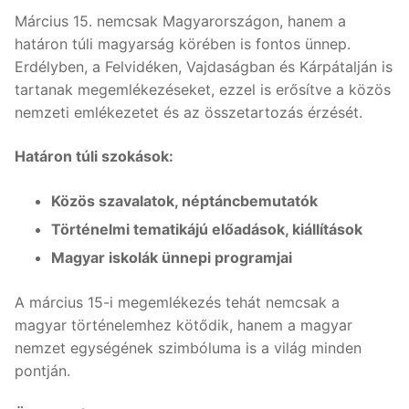
Március 15. nemcsak Magyarországon, hanem a
határon túli magyarság körében is fontos ünnep.
Erdélyben, a Felvidéken, Vajdaságban és Kárpátalján is
tartanak megemlékezéseket, ezzel is erősítve a közös
nemzeti emlékezetet és az összetartozás érzését.
Határon túli szokások:
Közös szavalatok, néptáncbemutatók
Történelmi tematikájú előadások, kiállítások
Magyar iskolák ünnepi programjai
A március 15-i megemlékezés tehát nemcsak a
magyar történelemhez kötődik, hanem a magyar
nemzet egységének szimbóluma is a világ minden
pontján.