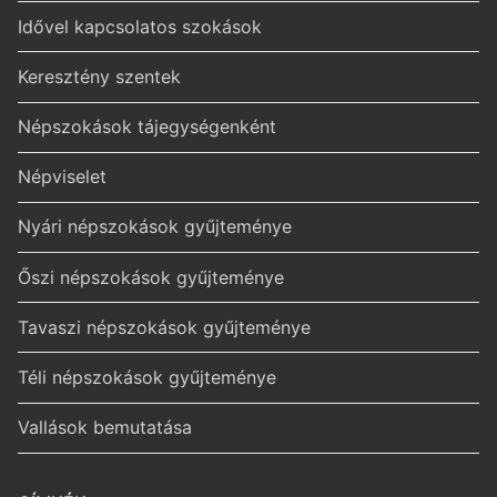
Idővel kapcsolatos szokások
Keresztény szentek
Népszokások tájegységenként
Népviselet
Nyári népszokások gyűjteménye
Őszi népszokások gyűjteménye
Tavaszi népszokások gyűjteménye
Téli népszokások gyűjteménye
Vallások bemutatása