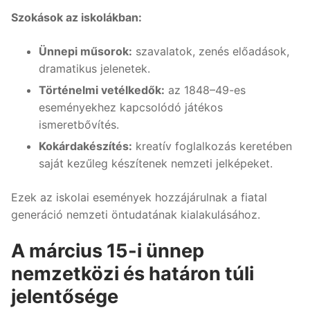
Szokások az iskolákban:
Ünnepi műsorok:
szavalatok, zenés előadások,
dramatikus jelenetek.
Történelmi vetélkedők:
az 1848–49-es
eseményekhez kapcsolódó játékos
ismeretbővítés.
Kokárdakészítés:
kreatív foglalkozás keretében
saját kezűleg készítenek nemzeti jelképeket.
Ezek az iskolai események hozzájárulnak a fiatal
generáció nemzeti öntudatának kialakulásához.
A március 15-i ünnep
nemzetközi és határon túli
jelentősége