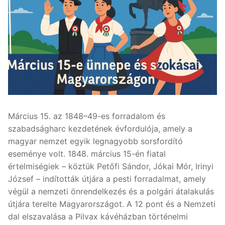
Március 15. az 1848–49-es forradalom és
szabadságharc kezdetének évfordulója, amely a
magyar nemzet egyik legnagyobb sorsfordító
eseménye volt. 1848. március 15-én fiatal
értelmiségiek – köztük Petőfi Sándor, Jókai Mór, Irinyi
József – indították útjára a pesti forradalmat, amely
végül a nemzeti önrendelkezés és a polgári átalakulás
útjára terelte Magyarországot. A 12 pont és a Nemzeti
dal elszavalása a Pilvax kávéházban történelmi