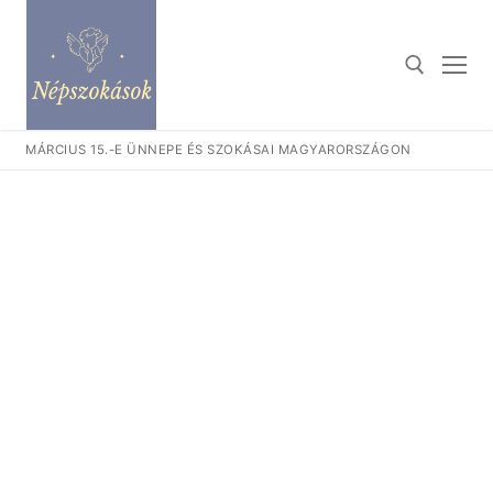
Ugrás
a
tartalomra
MÁRCIUS 15.-E ÜNNEPE ÉS SZOKÁSAI MAGYARORSZÁGON
Keresése: