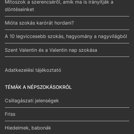
Mítoszok a szerencséről, amik ma is irányítják a
döntéseinket
Mióta szokás karórát hordani?
A 10 legviccesebb szokás, hagyomány a nagyvilágból
Szent Valentin és a Valentin nap szokása
Adatkezelési tájékoztató
TÉMÁK A NÉPSZOKÁSOKRÓL
Csillagászati jelenségek
Friss
Hiedelmek, babonák