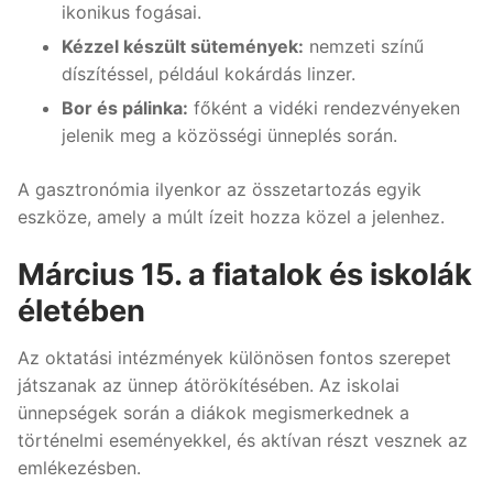
ikonikus fogásai.
Kézzel készült sütemények:
nemzeti színű
díszítéssel, például kokárdás linzer.
Bor és pálinka:
főként a vidéki rendezvényeken
jelenik meg a közösségi ünneplés során.
A gasztronómia ilyenkor az összetartozás egyik
eszköze, amely a múlt ízeit hozza közel a jelenhez.
Március 15. a fiatalok és iskolák
életében
Az oktatási intézmények különösen fontos szerepet
játszanak az ünnep átörökítésében. Az iskolai
ünnepségek során a diákok megismerkednek a
történelmi eseményekkel, és aktívan részt vesznek az
emlékezésben.