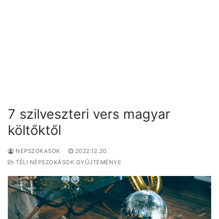
7 szilveszteri vers magyar
költőktől
NEPSZOKASOK
2022.12.20.
TÉLI NÉPSZOKÁSOK GYŰJTEMÉNYE