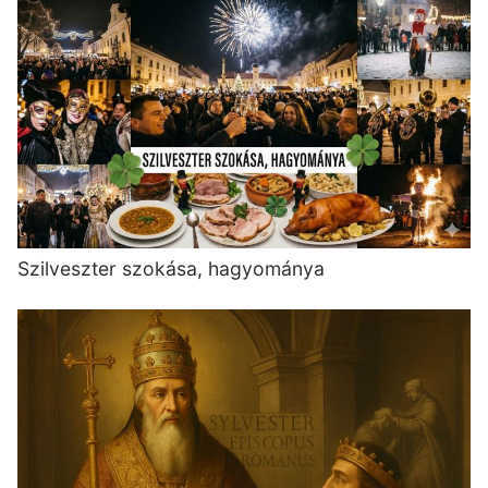
Szilveszter szokása, hagyománya