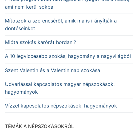
ami nem kerül sokba
Mítoszok a szerencséről, amik ma is irányítják a
döntéseinket
Mióta szokás karórát hordani?
A 10 legviccesebb szokás, hagyomány a nagyvilágból
Szent Valentin és a Valentin nap szokása
Udvarlással kapcsolatos magyar népszokások,
hagyományok
Vízzel kapcsolatos népszokások, hagyományok
TÉMÁK A NÉPSZOKÁSOKRÓL