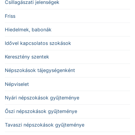
Csillagászati jelenségek
Friss
Hiedelmek, babonák
Idővel kapcsolatos szokások
Keresztény szentek
Népszokások tájegységenként
Népviselet
Nyári népszokások gyűjteménye
Őszi népszokások gyűjteménye
Tavaszi népszokások gyűjteménye