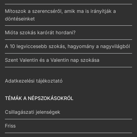
Mítoszok a szerencséről, amik ma is irányítják a
döntéseinket
Mióta szokás karórát hordani?
A 10 legviccesebb szokás, hagyomány a nagyvilágból
Szent Valentin és a Valentin nap szokása
Adatkezelési tájékoztató
TÉMÁK A NÉPSZOKÁSOKRÓL
Csillagászati jelenségek
Friss