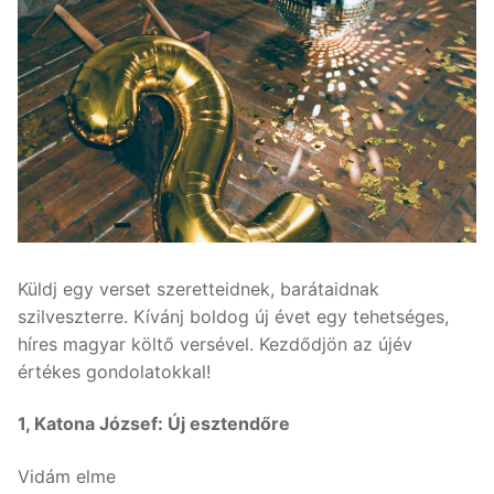
Küldj egy verset szeretteidnek, barátaidnak
szilveszterre. Kívánj boldog új évet egy tehetséges,
híres magyar költő versével. Kezdődjön az újév
értékes gondolatokkal!
1, Katona József: Új esztendőre
Vidám elme