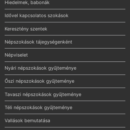
Hiedelmek, babonák
Idővel kapcsolatos szokások
Keresztény szentek
Népszokások tájegységenként
Népviselet
Nyári népszokások gyűjteménye
Őszi népszokások gyűjteménye
Tavaszi népszokások gyűjteménye
Téli népszokások gyűjteménye
Vallások bemutatása