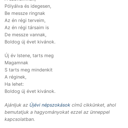
Pólyálva és idegesen,
Be messze ringnak
Az én régi terveim,
Az én régi társaim is
De messze vannak,
Boldog új évet kivánok.
Új év Istene, tarts meg
Magamnak
S tarts meg mindenkit
A réginek,
Ha lehet:
Boldog új évet kivánok.
Ajánljuk az
Újévi népszokások
című cikkünket, ahol
bemutatjuk a hagyományokat ezzel az ünneppel
kapcsolatban.