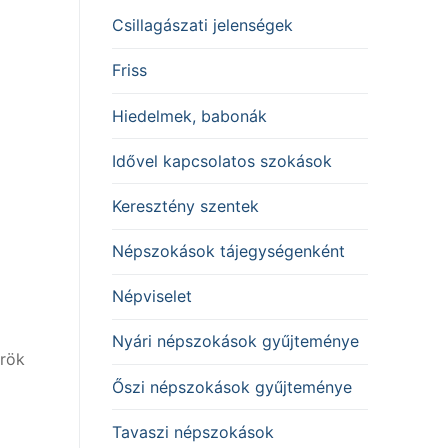
Csillagászati jelenségek
Friss
Hiedelmek, babonák
Idővel kapcsolatos szokások
Keresztény szentek
Népszokások tájegységenként
Népviselet
Nyári népszokások gyűjteménye
örök
Őszi népszokások gyűjteménye
Tavaszi népszokások