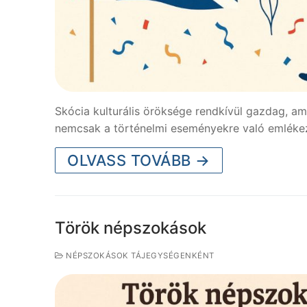
Skócia kulturális öröksége rendkívül gazdag, am
nemcsak a történelmi eseményekre való emléke
OLVASS TOVÁBB →
Török népszokások
NÉPSZOKÁSOK TÁJEGYSÉGENKÉNT