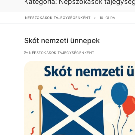
Kategória:
Népszokások tájegysé
NÉPSZOKÁSOK TÁJEGYSÉGENKÉNT
10. OLDAL
Skót nemzeti ünnepek
NÉPSZOKÁSOK TÁJEGYSÉGENKÉNT