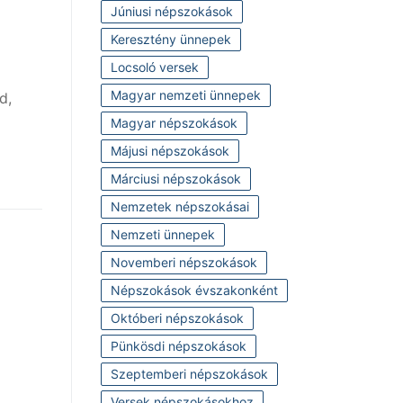
Júniusi népszokások
Keresztény ünnepek
Locsoló versek
Magyar nemzeti ünnepek
d,
Magyar népszokások
Májusi népszokások
Márciusi népszokások
Nemzetek népszokásai
Nemzeti ünnepek
Novemberi népszokások
Népszokások évszakonként
Októberi népszokások
Pünkösdi népszokások
Szeptemberi népszokások
Versek népszokásokhoz