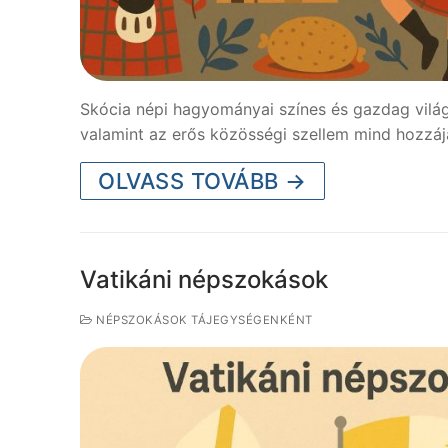
Skócia népi hagyományai színes és gazdag világo
valamint az erős közösségi szellem mind hozzáj
OLVASS TOVÁBB →
Vatikáni népszokások
NÉPSZOKÁSOK TÁJEGYSÉGENKÉNT