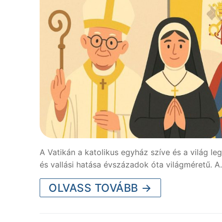
A Vatikán a katolikus egyház szíve és a világ leg
és vallási hatása évszázadok óta világméretű. 
OLVASS TOVÁBB →