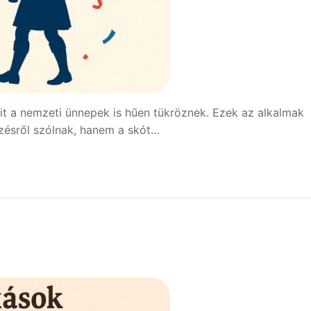
it a nemzeti ünnepek is hűen tükröznek. Ezek az alkalmak
zésről szólnak, hanem a skót…