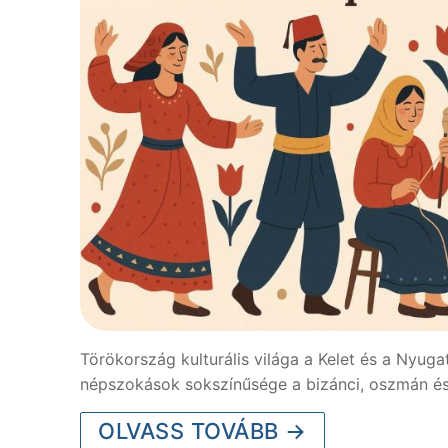
Törökország kulturális világa a Kelet és a Nyug
népszokások sokszínűsége a bizánci, oszmán és
OLVASS TOVÁBB →