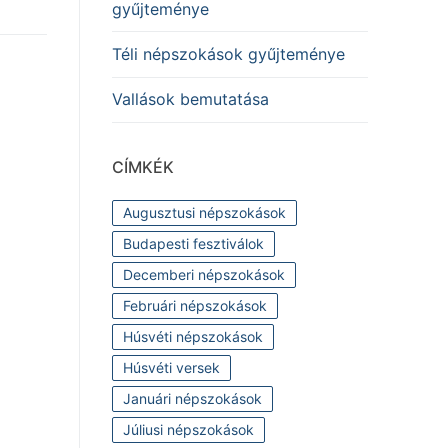
gyűjteménye
Téli népszokások gyűjteménye
Vallások bemutatása
CÍMKÉK
Augusztusi népszokások
Budapesti fesztiválok
Decemberi népszokások
Februári népszokások
Húsvéti népszokások
Húsvéti versek
Januári népszokások
Júliusi népszokások