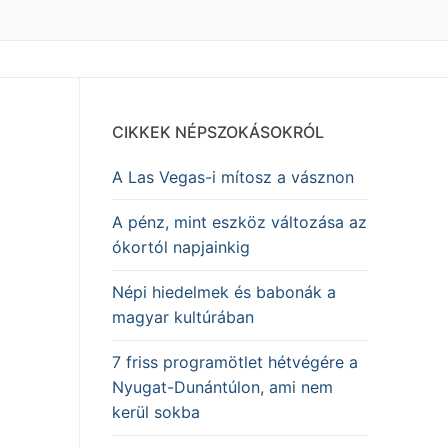
CIKKEK NÉPSZOKÁSOKRÓL
A Las Vegas-i mítosz a vásznon
A pénz, mint eszköz változása az
ókortól napjainkig
Népi hiedelmek és babonák a
magyar kultúrában
7 friss programötlet hétvégére a
Nyugat-Dunántúlon, ami nem
kerül sokba