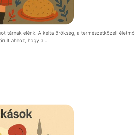
t tárnak elénk. A kelta örökség, a természetközeli életmó
árult ahhoz, hogy a…