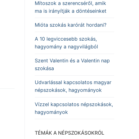
Mítoszok a szerencséről, amik
ma is irányítják a döntéseinket
Mióta szokás karórát hordani?
A 10 legviccesebb szokás,
hagyomány a nagyvilágból
Szent Valentin és a Valentin nap
szokása
Udvarlással kapcsolatos magyar
népszokások, hagyományok
Vízzel kapcsolatos népszokások,
hagyományok
TÉMÁK A NÉPSZOKÁSOKRÓL