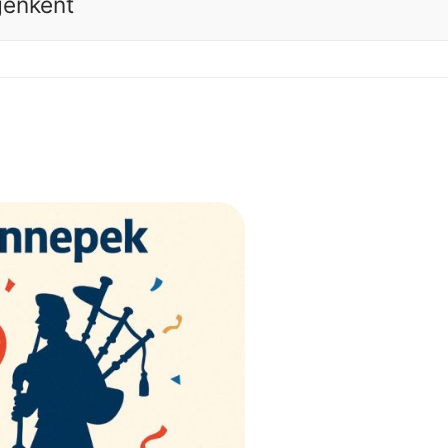
genként