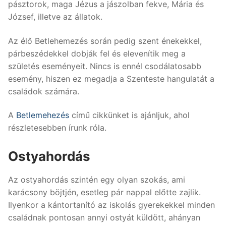
pásztorok, maga Jézus a jászolban fekve, Mária és
József, illetve az állatok.
Az élő Betlehemezés során pedig szent énekekkel,
párbeszédekkel dobják fel és elevenítik meg a
születés eseményeit. Nincs is ennél csodálatosabb
esemény, hiszen ez megadja a Szenteste hangulatát a
családok számára.
A
Betlemehezés
című cikkünket is ajánljuk, ahol
részletesebben írunk róla.
Ostyahordás
Az ostyahordás szintén egy olyan szokás, ami
karácsony böjtjén, esetleg pár nappal előtte zajlik.
Ilyenkor a kántortanító az iskolás gyerekekkel minden
családnak pontosan annyi ostyát küldött, ahányan