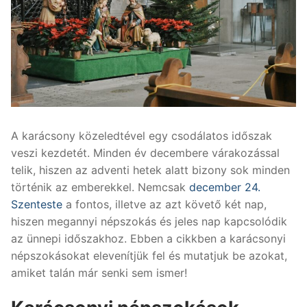
A karácsony közeledtével egy csodálatos időszak
veszi kezdetét. Minden év decembere várakozással
telik, hiszen az adventi hetek alatt bizony sok minden
történik az emberekkel. Nemcsak
december 24.
Szenteste
a fontos, illetve az azt követő két nap,
hiszen megannyi népszokás és jeles nap kapcsolódik
az ünnepi időszakhoz. Ebben a cikkben a karácsonyi
népszokásokat elevenítjük fel és mutatjuk be azokat,
amiket talán már senki sem ismer!