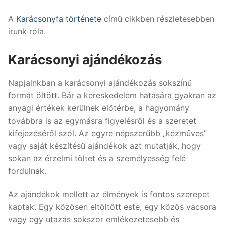
A
Karácsonyfa története
című cikkben részletesebben
írunk róla.
Karácsonyi ajándékozás
Napjainkban a karácsonyi ajándékozás sokszínű
formát öltött. Bár a kereskedelem hatására gyakran az
anyagi értékek kerülnek előtérbe, a hagyomány
továbbra is az egymásra figyelésről és a szeretet
kifejezéséről szól. Az egyre népszerűbb „kézműves”
vagy saját készítésű ajándékok azt mutatják, hogy
sokan az érzelmi töltet és a személyesség felé
fordulnak.
Az ajándékok mellett az élmények is fontos szerepet
kaptak. Egy közösen eltöltött este, egy közös vacsora
vagy egy utazás sokszor emlékezetesebb és