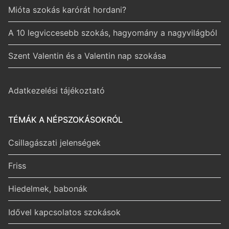
Mióta szokás karórát hordani?
A 10 legviccesebb szokás, hagyomány a nagyvilágból
Szent Valentin és a Valentin nap szokása
Adatkezelési tájékoztató
TÉMÁK A NÉPSZOKÁSOKRÓL
Csillagászati jelenségek
Friss
Hiedelmek, babonák
Idővel kapcsolatos szokások