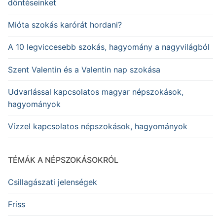
döntéseinket
Mióta szokás karórát hordani?
A 10 legviccesebb szokás, hagyomány a nagyvilágból
Szent Valentin és a Valentin nap szokása
Udvarlással kapcsolatos magyar népszokások,
hagyományok
Vízzel kapcsolatos népszokások, hagyományok
TÉMÁK A NÉPSZOKÁSOKRÓL
Csillagászati jelenségek
Friss