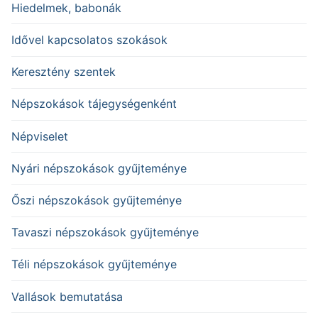
Hiedelmek, babonák
Idővel kapcsolatos szokások
Keresztény szentek
Népszokások tájegységenként
Népviselet
Nyári népszokások gyűjteménye
Őszi népszokások gyűjteménye
Tavaszi népszokások gyűjteménye
Téli népszokások gyűjteménye
Vallások bemutatása