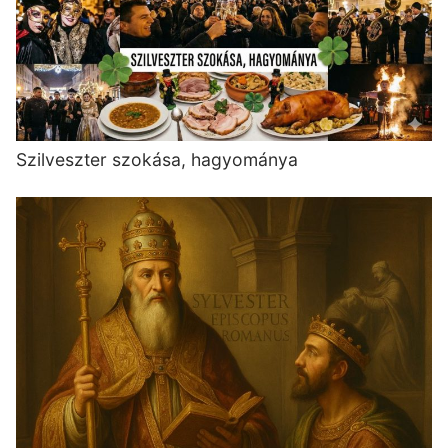
Szilveszter szokása, hagyománya