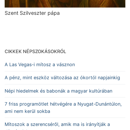
Szent Szilveszter pápa
CIKKEK NÉPSZOKÁSOKRÓL
A Las Vegas-i mítosz a vásznon
A pénz, mint eszköz változása az ókortól napjainkig
Népi hiedelmek és babonák a magyar kultúrában
7 friss programötlet hétvégére a Nyugat-Dunántúlon,
ami nem kerül sokba
Mítoszok a szerencséről, amik ma is irányítják a