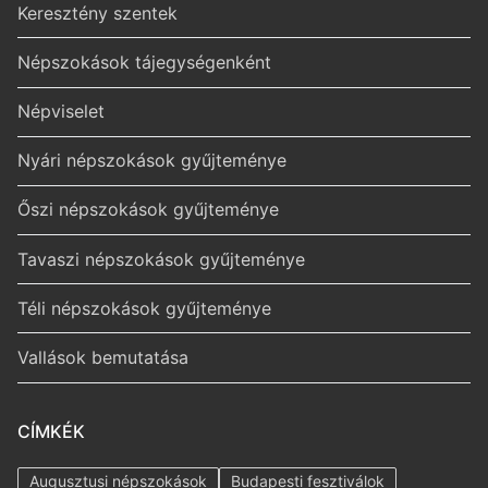
Keresztény szentek
Népszokások tájegységenként
Népviselet
Nyári népszokások gyűjteménye
Őszi népszokások gyűjteménye
Tavaszi népszokások gyűjteménye
Téli népszokások gyűjteménye
Vallások bemutatása
CÍMKÉK
Augusztusi népszokások
Budapesti fesztiválok