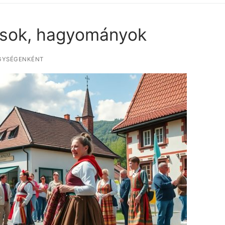
ások, hagyományok
GYSÉGENKÉNT