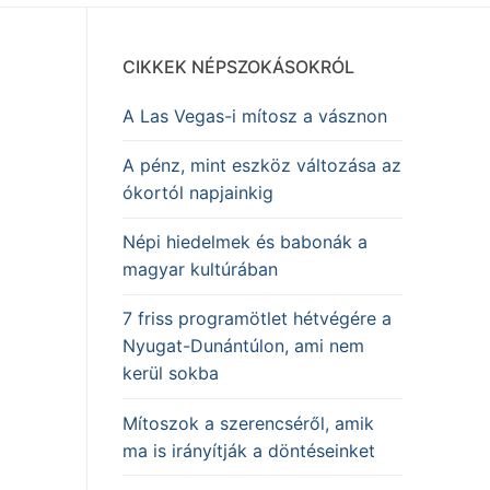
CIKKEK NÉPSZOKÁSOKRÓL
A Las Vegas-i mítosz a vásznon
A pénz, mint eszköz változása az
ókortól napjainkig
Népi hiedelmek és babonák a
magyar kultúrában
7 friss programötlet hétvégére a
Nyugat-Dunántúlon, ami nem
kerül sokba
Mítoszok a szerencséről, amik
ma is irányítják a döntéseinket