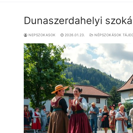
Dunaszerdahelyi szok
NEPSZOKASOK
2026.01.23.
NÉPSZOKÁSOK TÁJE