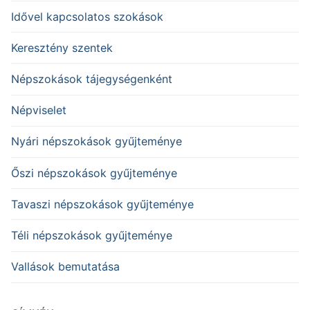
Idővel kapcsolatos szokások
Keresztény szentek
Népszokások tájegységenként
Népviselet
Nyári népszokások gyűjteménye
Őszi népszokások gyűjteménye
Tavaszi népszokások gyűjteménye
Téli népszokások gyűjteménye
Vallások bemutatása