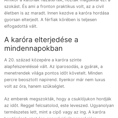
szokást. És ami a fronton praktikus volt, az a civil
életben is az maradt. Innen kezdve a karóra hordása
gyorsan elterjedt. A férfiak körében is teljesen
elfogadottá vált.
A karóra elterjedése a
mindennapokban
A 20. század közepére a karóra szinte
alapfelszereléssé vált. Az iparosodás, a gyárak, a
menetrendek világa pontos időt követelt. Minden
percre beosztott napirend. Ilyenkor már nem luxus
volt az óra, hanem szükséglet.
Az emberek megszokták, hogy a csuklójukon hordják
az időt. Reggel felcsatolod, este leveszed. Ugyanolyan
természetes lett, mint a cipő vagy az ing. A karóra