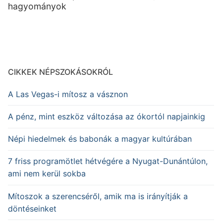
hagyományok
CIKKEK NÉPSZOKÁSOKRÓL
A Las Vegas-i mítosz a vásznon
A pénz, mint eszköz változása az ókortól napjainkig
Népi hiedelmek és babonák a magyar kultúrában
7 friss programötlet hétvégére a Nyugat-Dunántúlon,
ami nem kerül sokba
Mítoszok a szerencséről, amik ma is irányítják a
döntéseinket