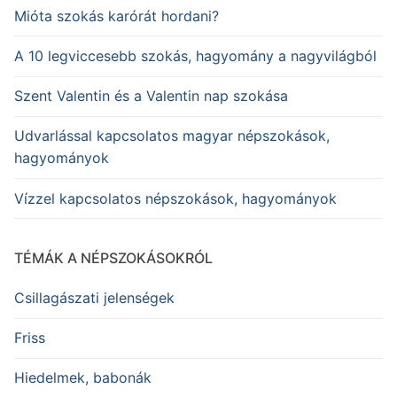
Mióta szokás karórát hordani?
A 10 legviccesebb szokás, hagyomány a nagyvilágból
Szent Valentin és a Valentin nap szokása
Udvarlással kapcsolatos magyar népszokások,
hagyományok
Vízzel kapcsolatos népszokások, hagyományok
TÉMÁK A NÉPSZOKÁSOKRÓL
Csillagászati jelenségek
Friss
Hiedelmek, babonák