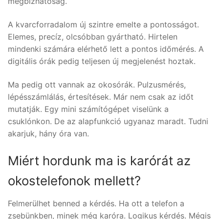
megbízhatóság.
A kvarcforradalom új szintre emelte a pontosságot.
Elemes, precíz, olcsóbban gyártható. Hirtelen
mindenki számára elérhető lett a pontos időmérés. A
digitális órák pedig teljesen új megjelenést hoztak.
Ma pedig ott vannak az okosórák. Pulzusmérés,
lépésszámlálás, értesítések. Már nem csak az időt
mutatják. Egy mini számítógépet viselünk a
csuklónkon. De az alapfunkció ugyanaz maradt. Tudni
akarjuk, hány óra van.
Miért hordunk ma is karórát az
okostelefonok mellett?
Felmerülhet benned a kérdés. Ha ott a telefon a
zsebünkben, minek még karóra. Logikus kérdés. Mégis