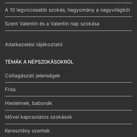
A 10 legviccesebb szokás, hagyomány a nagyvilágból
Szent Valentin és a Valentin nap szokása
Adatkezelési tájékoztató
TÉMÁK A NÉPSZOKÁSOKRÓL
Csillagászati jelenségek
Friss
Hiedelmek, babonák
Idővel kapcsolatos szokások
Keresztény szentek