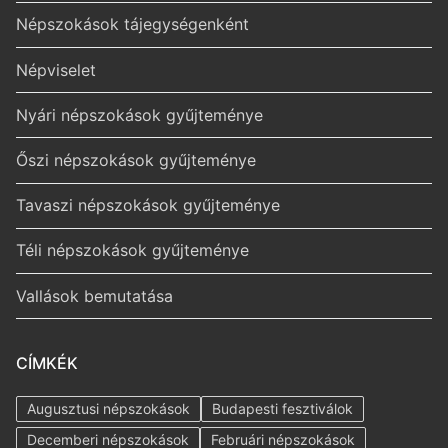
Népszokások tájegységenként
Népviselet
Nyári népszokások gyűjteménye
Őszi népszokások gyűjteménye
Tavaszi népszokások gyűjteménye
Téli népszokások gyűjteménye
Vallások bemutatása
CÍMKÉK
Augusztusi népszokások
Budapesti fesztiválok
Decemberi népszokások
Februári népszokások