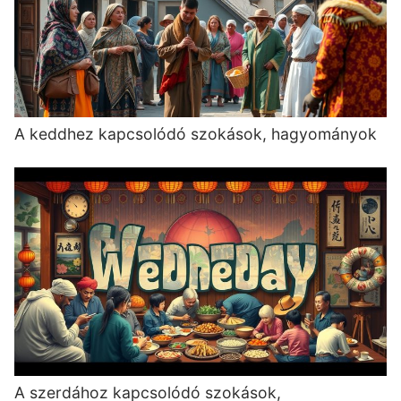
A keddhez kapcsolódó szokások, hagyományok
A szerdához kapcsolódó szokások,