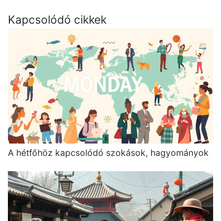
Kapcsolódó cikkek
A hétfőhöz kapcsolódó szokások, hagyományok