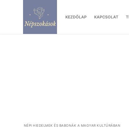
Ugrás
a
KEZDŐLAP
KAPCSOLAT
T
tartalomra
NÉPI HIEDELMEK ÉS BABONÁK A MAGYAR KULTÚRÁBAN