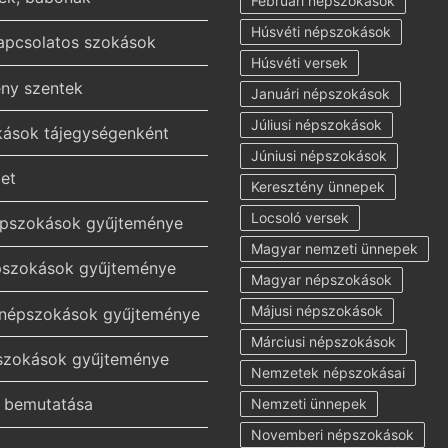
Februári népszokások
Húsvéti népszokások
kapcsolatos szokások
Húsvéti versek
ény szentek
Januári népszokások
Júliusi népszokások
ások tájegységenként
Júniusi népszokások
et
Keresztény ünnepek
Locsoló versek
épszokások gyűjteménye
Magyar nemzeti ünnepek
pszokások gyűjteménye
Magyar népszokások
Májusi népszokások
 népszokások gyűjteménye
Márciusi népszokások
pszokások gyűjteménye
Nemzetek népszokásai
k bemutatása
Nemzeti ünnepek
Novemberi népszokások