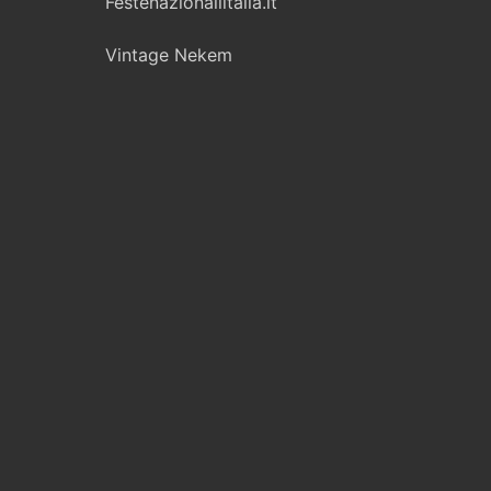
Festenazionaliitalia.it
Vintage Nekem