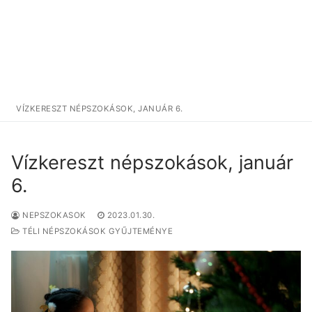
VÍZKERESZT NÉPSZOKÁSOK, JANUÁR 6.
Vízkereszt népszokások, január
6.
NEPSZOKASOK
2023.01.30.
TÉLI NÉPSZOKÁSOK GYŰJTEMÉNYE