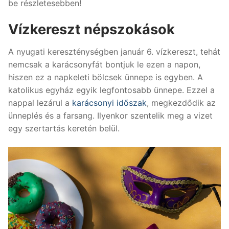
be részletesebben!
Vízkereszt népszokások
A nyugati kereszténységben január 6. vízkereszt, tehát
nemcsak a karácsonyfát bontjuk le ezen a napon,
hiszen ez a napkeleti bölcsek ünnepe is egyben. A
katolikus egyház egyik legfontosabb ünnepe. Ezzel a
nappal lezárul a
karácsonyi időszak
, megkezdődik az
ünneplés és a farsang. Ilyenkor szentelik meg a vizet
egy szertartás keretén belül.