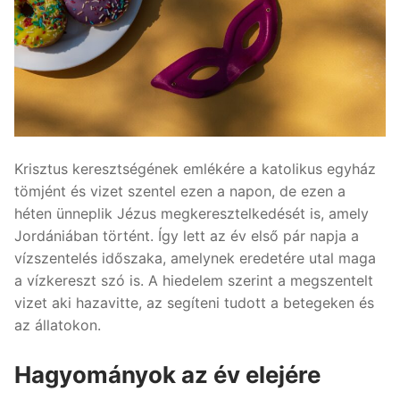
Krisztus keresztségének emlékére a katolikus egyház
tömjént és vizet szentel ezen a napon, de ezen a
héten ünneplik Jézus megkeresztelkedését is, amely
Jordániában történt. Így lett az év első pár napja a
vízszentelés időszaka, amelynek eredetére utal maga
a vízkereszt szó is. A hiedelem szerint a megszentelt
vizet aki hazavitte, az segíteni tudott a betegeken és
az állatokon.
Hagyományok az év elejére