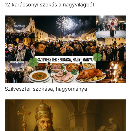
12 karácsonyi szokás a nagyvilágból
Szilveszter szokása, hagyománya