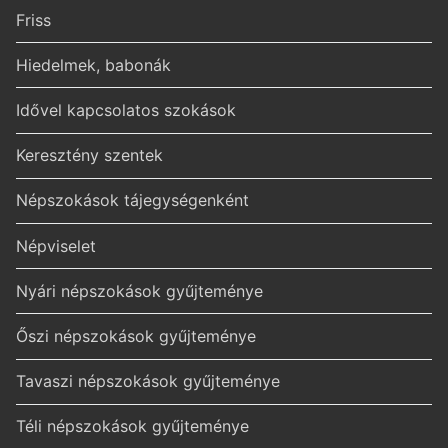
Friss
Hiedelmek, babonák
Idővel kapcsolatos szokások
Keresztény szentek
Népszokások tájegységenként
Népviselet
Nyári népszokások gyűjteménye
Őszi népszokások gyűjteménye
Tavaszi népszokások gyűjteménye
Téli népszokások gyűjteménye