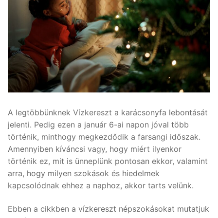
A legtöbbünknek Vízkereszt a karácsonyfa lebontását
jelenti. Pedig ezen a január 6-ai napon jóval több
történik, minthogy megkezdődik a farsangi időszak.
Amennyiben kíváncsi vagy, hogy miért ilyenkor
történik ez, mit is ünneplünk pontosan ekkor, valamint
arra, hogy milyen szokások és hiedelmek
kapcsolódnak ehhez a naphoz, akkor tarts velünk.
Ebben a cikkben a vízkereszt népszokásokat mutatjuk