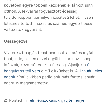
követően egyre többen kezdenek el fánkot sütni
otthon. A lekvárral fogyasztott édesség
tulajdonképpen bármilyen ízesítésű lehet, hiszen
léteznek töltött, mázas és számos egyéb típusú
változatok egyaránt.
Összegezve
Vízkereszt napján tehát nemcsak a karácsonyfát
bontjuk le, hiszen ezzel együtt lezárul az ünnepi
időszak, kezdetét veszi a farsang. Ajánljuk a
9
hangulatos téli vers
című cikkünket is. A
Januári jeles
napok
című cikkben pedig sok más fontos januári
napot is megismerhetsz.
Posted in
Téli népszokások gyűjteménye