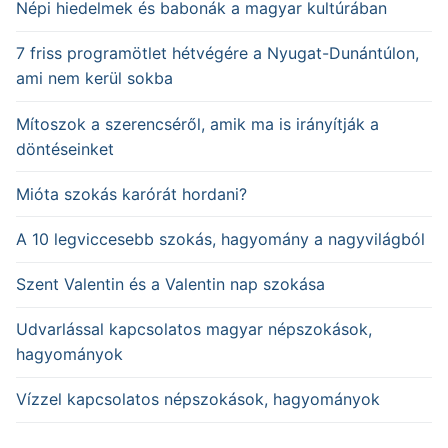
Népi hiedelmek és babonák a magyar kultúrában
7 friss programötlet hétvégére a Nyugat-Dunántúlon,
ami nem kerül sokba
Mítoszok a szerencséről, amik ma is irányítják a
döntéseinket
Mióta szokás karórát hordani?
A 10 legviccesebb szokás, hagyomány a nagyvilágból
Szent Valentin és a Valentin nap szokása
Udvarlással kapcsolatos magyar népszokások,
hagyományok
Vízzel kapcsolatos népszokások, hagyományok