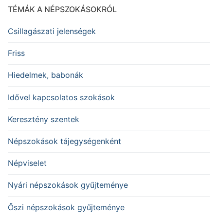
TÉMÁK A NÉPSZOKÁSOKRÓL
Csillagászati jelenségek
Friss
Hiedelmek, babonák
Idővel kapcsolatos szokások
Keresztény szentek
Népszokások tájegységenként
Népviselet
Nyári népszokások gyűjteménye
Őszi népszokások gyűjteménye