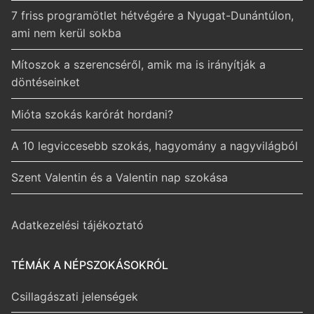
7 friss programötlet hétvégére a Nyugat-Dunántúlon,
ami nem kerül sokba
Mítoszok a szerencséről, amik ma is irányítják a
döntéseinket
Mióta szokás karórát hordani?
A 10 legviccesebb szokás, hagyomány a nagyvilágból
Szent Valentin és a Valentin nap szokása
Adatkezelési tájékoztató
TÉMÁK A NÉPSZOKÁSOKRÓL
Csillagászati jelenségek