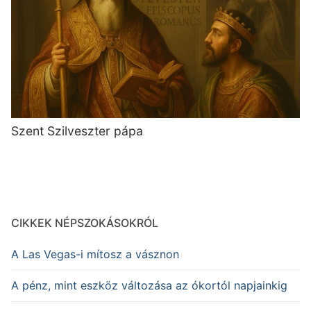
Szent Szilveszter pápa
CIKKEK NÉPSZOKÁSOKRÓL
A Las Vegas-i mítosz a vásznon
A pénz, mint eszköz változása az ókortól napjainkig