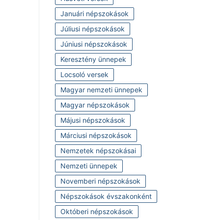
Januári népszokások
Júliusi népszokások
Júniusi népszokások
Keresztény ünnepek
Locsoló versek
Magyar nemzeti ünnepek
Magyar népszokások
Májusi népszokások
Márciusi népszokások
Nemzetek népszokásai
Nemzeti ünnepek
Novemberi népszokások
Népszokások évszakonként
Októberi népszokások