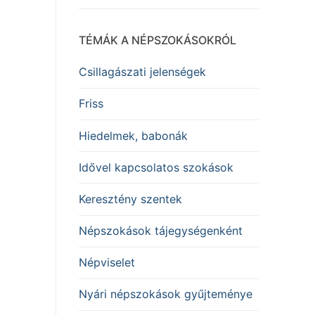
TÉMÁK A NÉPSZOKÁSOKRÓL
Csillagászati jelenségek
Friss
Hiedelmek, babonák
Idővel kapcsolatos szokások
Keresztény szentek
Népszokások tájegységenként
Népviselet
Nyári népszokások gyűjteménye