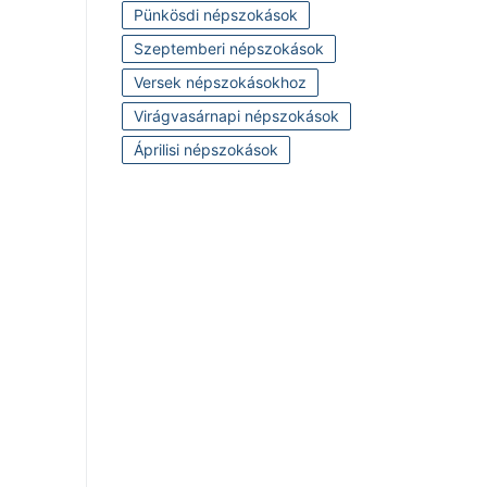
Pünkösdi népszokások
Szeptemberi népszokások
Versek népszokásokhoz
Virágvasárnapi népszokások
Áprilisi népszokások