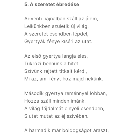
5. A szeretet ébredése
Adventi hajnalban száll az álom,
Lelkünkben születik új világ.
A szeretet csendben lépdel,
Gyertyák fénye kíséri az utat.
Az első gyertya lángja éles,
Tükrözi bennünk a hitet.
Szívünk rejtett titkait kérdi,
Mi az, ami fényt hoz majd nekünk.
Második gyertya reménnyel lobban,
Hozzá száll minden imánk.
A világ fájdalmát elnyeli csendben,
S utat mutat az éj szívében.
A harmadik már boldogságot áraszt,