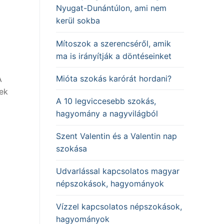
Nyugat-Dunántúlon, ami nem
kerül sokba
Mítoszok a szerencséről, amik
ma is irányítják a döntéseinket
Mióta szokás karórát hordani?
A
sek
A 10 legviccesebb szokás,
hagyomány a nagyvilágból
Szent Valentin és a Valentin nap
szokása
Udvarlással kapcsolatos magyar
népszokások, hagyományok
Vízzel kapcsolatos népszokások,
hagyományok