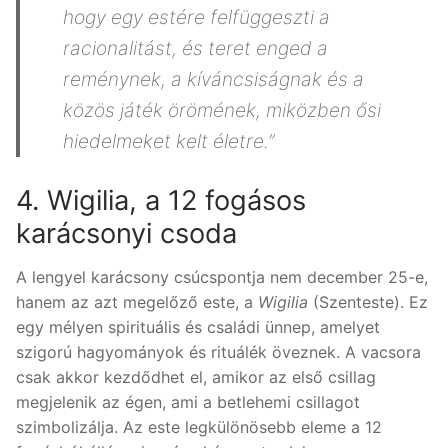
hogy egy estére felfüggeszti a
racionalitást, és teret enged a
reménynek, a kíváncsiságnak és a
közös játék örömének, miközben ősi
hiedelmeket kelt életre.”
4. Wigilia, a 12 fogásos
karácsonyi csoda
A lengyel karácsony csúcspontja nem december 25-e,
hanem az azt megelőző este, a
Wigilia
(Szenteste). Ez
egy mélyen spirituális és családi ünnep, amelyet
szigorú hagyományok és rituálék öveznek. A vacsora
csak akkor kezdődhet el, amikor az első csillag
megjelenik az égen, ami a betlehemi csillagot
szimbolizálja. Az este legkülönösebb eleme a 12