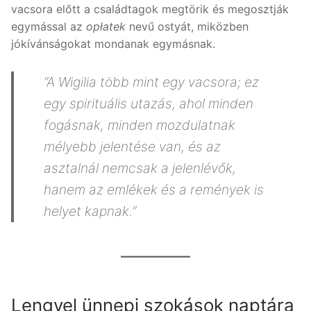
vacsora előtt a családtagok megtörik és megosztják
egymással az
opłatek
nevű ostyát, miközben
jókívánságokat mondanak egymásnak.
“A Wigilia több mint egy vacsora; ez
egy spirituális utazás, ahol minden
fogásnak, minden mozdulatnak
mélyebb jelentése van, és az
asztalnál nemcsak a jelenlévők,
hanem az emlékek és a remények is
helyet kapnak.”
Lengyel ünnepi szokások naptára