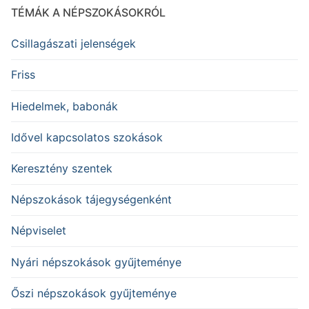
TÉMÁK A NÉPSZOKÁSOKRÓL
Csillagászati jelenségek
Friss
Hiedelmek, babonák
Idővel kapcsolatos szokások
Keresztény szentek
Népszokások tájegységenként
Népviselet
Nyári népszokások gyűjteménye
Őszi népszokások gyűjteménye