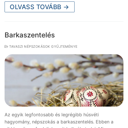
OLVASS TOVÁBB →
Barkaszentelés
TAVASZI NÉPSZOKÁSOK GYŰJTEMÉNYE
Az egyik legfontosabb és legrégibb húsvéti
hagyomány, népszokás a barkaszentelés. Ebben a