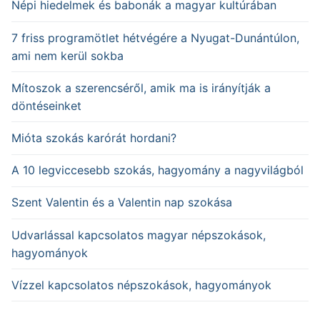
Népi hiedelmek és babonák a magyar kultúrában
7 friss programötlet hétvégére a Nyugat-Dunántúlon,
ami nem kerül sokba
Mítoszok a szerencséről, amik ma is irányítják a
döntéseinket
Mióta szokás karórát hordani?
A 10 legviccesebb szokás, hagyomány a nagyvilágból
Szent Valentin és a Valentin nap szokása
Udvarlással kapcsolatos magyar népszokások,
hagyományok
Vízzel kapcsolatos népszokások, hagyományok