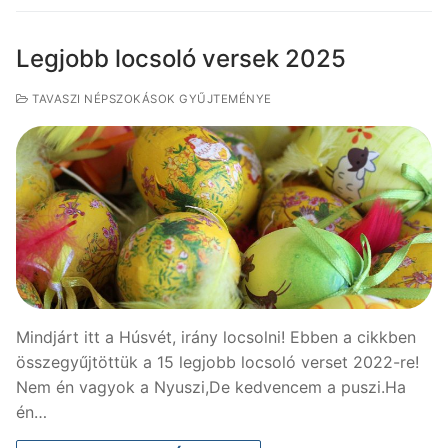
Legjobb locsoló versek 2025
TAVASZI NÉPSZOKÁSOK GYŰJTEMÉNYE
Mindjárt itt a Húsvét, irány locsolni! Ebben a cikkben
összegyűjtöttük a 15 legjobb locsoló verset 2022-re!
Nem én vagyok a Nyuszi,De kedvencem a puszi.Ha
én…