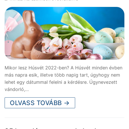
Mikor lesz Húsvét 2022-ben? A Húsvét minden évben
más napra esik, illetve több napig tart, úgyhogy nem
lehet egy dátummal felelni a kérdésre. Úgynevezett
vándorló,…
OLVASS TOVÁBB →