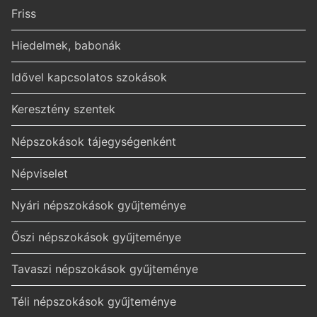
Friss
Hiedelmek, babonák
Idővel kapcsolatos szokások
Keresztény szentek
Népszokások tájegységenként
Népviselet
Nyári népszokások gyűjteménye
Őszi népszokások gyűjteménye
Tavaszi népszokások gyűjteménye
Téli népszokások gyűjteménye