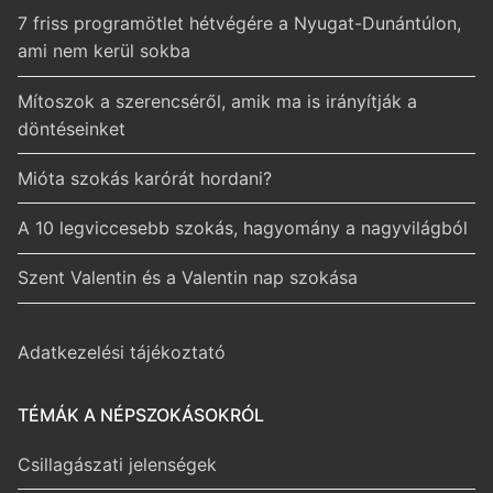
7 friss programötlet hétvégére a Nyugat-Dunántúlon,
ami nem kerül sokba
Mítoszok a szerencséről, amik ma is irányítják a
döntéseinket
Mióta szokás karórát hordani?
A 10 legviccesebb szokás, hagyomány a nagyvilágból
Szent Valentin és a Valentin nap szokása
Adatkezelési tájékoztató
TÉMÁK A NÉPSZOKÁSOKRÓL
Csillagászati jelenségek