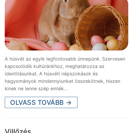
A húsvét az egyik legfontosabb ünnepünk. Szervesen
kapcsolódik kultúránkhoz, meghatározza az
identitásunkat. A húsvéti népszokások és
hagyományok mindannyiunkat összekötnek, hiszen
kinek ne lenne szép emlék…
OLVASS TOVÁBB →
Villőzés