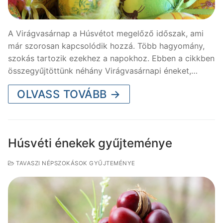
A Virágvasárnap a Húsvétot megelőző időszak, ami
már szorosan kapcsolódik hozzá. Több hagyomány,
szokás tartozik ezekhez a napokhoz. Ebben a cikkben
összegyűjtöttünk néhány Virágvasárnapi éneket,…
OLVASS TOVÁBB →
Húsvéti énekek gyűjteménye
TAVASZI NÉPSZOKÁSOK GYŰJTEMÉNYE