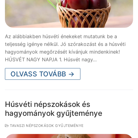
Az alábbiakben húsvéti énekeket mutatunk be a
teljesség igénye nélkül. Jó szórakozást és a húsvéti
hagyományok megőrzését kívánjuk mindenkinek!
HÚSVÉT NAGY NAPJA 1. Húsvét nagy…
OLVASS TOVÁBB →
Húsvéti népszokások és
hagyományok gyűjteménye
TAVASZI NÉPSZOKÁSOK GYŰJTEMÉNYE