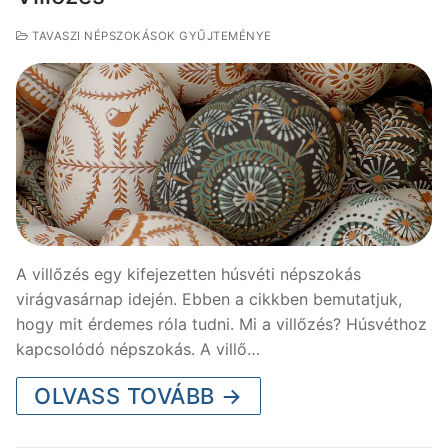
TAVASZI NÉPSZOKÁSOK GYŰJTEMÉNYE
A villőzés egy kifejezetten húsvéti népszokás
virágvasárnap idején. Ebben a cikkben bemutatjuk,
hogy mit érdemes róla tudni. Mi a villőzés? Húsvéthoz
kapcsolódó népszokás. A villő…
OLVASS TOVÁBB →