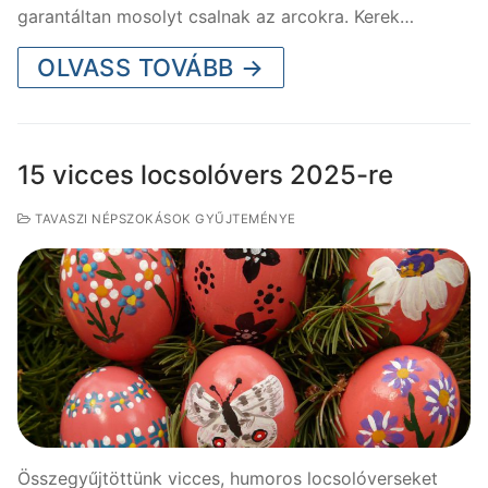
garantáltan mosolyt csalnak az arcokra. Kerek…
OLVASS TOVÁBB →
15 vicces locsolóvers 2025-re
TAVASZI NÉPSZOKÁSOK GYŰJTEMÉNYE
Összegyűjtöttünk vicces, humoros locsolóverseket