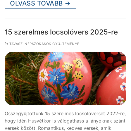
OLVASS TOVÁBB →
15 szerelmes locsolóvers 2025-re
TAVASZI NÉPSZOKÁSOK GYŰJTEMÉNYE
Összegyűjtöttünk 15 szerelmes locsolóverset 2022-re,
hogy idén Húsvétkor is válogathass a lányoknak szánt
versek között. Romantikus, kedves versek, amik