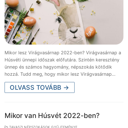
Mikor lesz Virágvasárnap 2022-ben? Virágvasárnap a
Húsvéti ünnepi időszak előfutára. Szintén keresztény
ünnep és számos hagyomány, népszokás kötődik
hozzá. Tudd meg, hogy mikor lesz Virágvasárnap…
OLVASS TOVÁBB →
Mikor van Húsvét 2022-ben?
TAVASZI NÉPSZOKÁSOK GYŰJTEMÉNYE