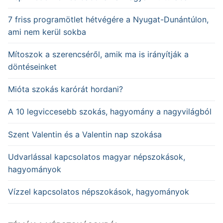
7 friss programötlet hétvégére a Nyugat-Dunántúlon,
ami nem kerül sokba
Mítoszok a szerencséről, amik ma is irányítják a
döntéseinket
Mióta szokás karórát hordani?
A 10 legviccesebb szokás, hagyomány a nagyvilágból
Szent Valentin és a Valentin nap szokása
Udvarlással kapcsolatos magyar népszokások,
hagyományok
Vízzel kapcsolatos népszokások, hagyományok