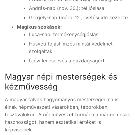
András-nap (nov. 30.): tél jóslása
Gergely-nap (márc. 12.): vetési idő kezdete
Mágikus szokások:
Luca-napi termékenységjóslás
Húsvéti tojáshímzés mintái védelmet
szolgáltak
Újévi lencseevés a gazdagságért
Magyar népi mesterségek és
kézművesség
A magyar falvak hagyományos mesterségei ma is
élnek népművészeti vásárokban, táborokban,
fesztiválokon. A népművészet formái ma már nemcsak
hasznosságot, hanem esztétikai értéket is
képviselnek.