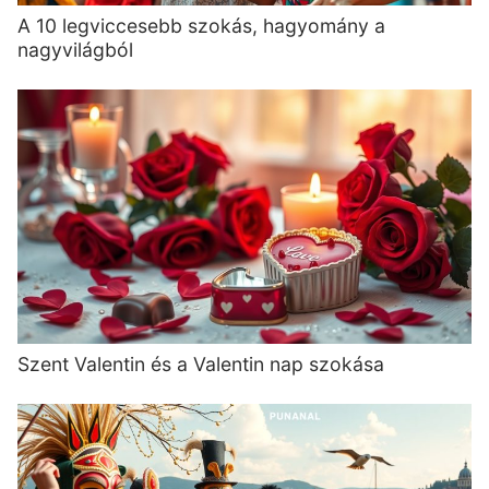
A 10 legviccesebb szokás, hagyomány a
nagyvilágból
Szent Valentin és a Valentin nap szokása