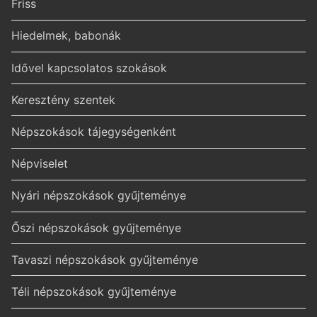
Friss
Hiedelmek, babonák
Idővel kapcsolatos szokások
Keresztény szentek
Népszokások tájegységenként
Népviselet
Nyári népszokások gyűjteménye
Őszi népszokások gyűjteménye
Tavaszi népszokások gyűjteménye
Téli népszokások gyűjteménye