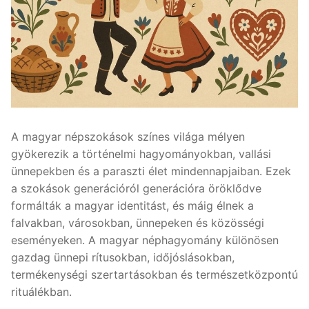
A magyar népszokások színes világa mélyen
gyökerezik a történelmi hagyományokban, vallási
ünnepekben és a paraszti élet mindennapjaiban. Ezek
a szokások generációról generációra öröklődve
formálták a magyar identitást, és máig élnek a
falvakban, városokban, ünnepeken és közösségi
eseményeken. A magyar néphagyomány különösen
gazdag ünnepi rítusokban, időjóslásokban,
termékenységi szertartásokban és természetközpontú
rituálékban.