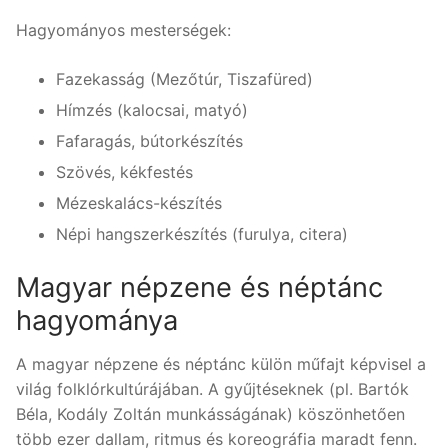
Hagyományos mesterségek:
Fazekasság (Mezőtúr, Tiszafüred)
Hímzés (kalocsai, matyó)
Fafaragás, bútorkészítés
Szövés, kékfestés
Mézeskalács-készítés
Népi hangszerkészítés (furulya, citera)
Magyar népzene és néptánc
hagyománya
A magyar népzene és néptánc külön műfajt képvisel a
világ folklórkultúrájában. A gyűjtéseknek (pl. Bartók
Béla, Kodály Zoltán munkásságának) köszönhetően
több ezer dallam, ritmus és koreográfia maradt fenn.