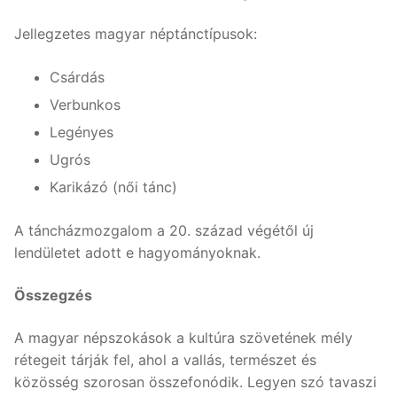
Jellegzetes magyar néptánctípusok:
Csárdás
Verbunkos
Legényes
Ugrós
Karikázó (női tánc)
A táncházmozgalom a 20. század végétől új
lendületet adott e hagyományoknak.
Összegzés
A magyar népszokások a kultúra szövetének mély
rétegeit tárják fel, ahol a vallás, természet és
közösség szorosan összefonódik. Legyen szó tavaszi