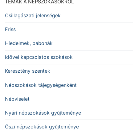
TÉMÁK A NÉPSZOKÁSOKRÓL
Csillagászati jelenségek
Friss
Hiedelmek, babonák
Idővel kapcsolatos szokások
Keresztény szentek
Népszokások tájegységenként
Népviselet
Nyári népszokások gyűjteménye
Őszi népszokások gyűjteménye