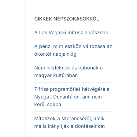
CIKKEK NÉPSZOKÁSOKRÓL
A Las Vegas-i mítosz a vásznon
A pénz, mint eszköz változása az
ókortól napjainkig
Népi hiedelmek és babonák a
magyar kultúrában
7 friss programötlet hétvégére a
Nyugat-Dunántúlon, ami nem
kerül sokba
Mítoszok a szerencséről, amik
ma is irányítják a döntéseinket