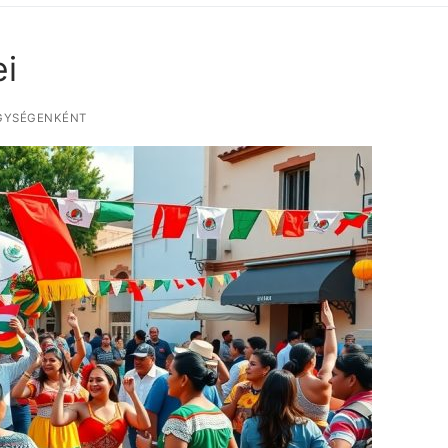
i
GYSÉGENKÉNT