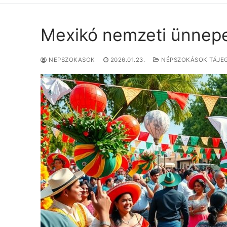
Mexikó nemzeti ünnepe
NEPSZOKASOK
2026.01.23.
NÉPSZOKÁSOK TÁJE