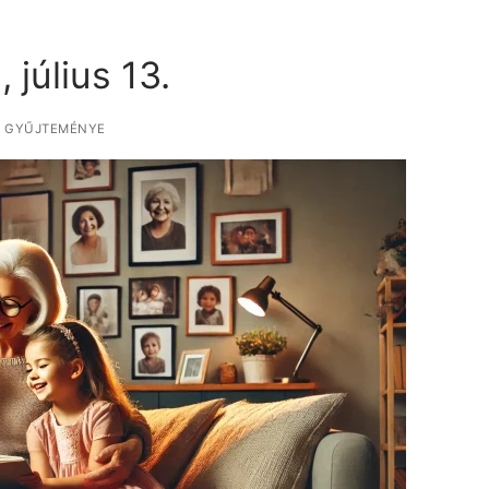
július 13.
K GYŰJTEMÉNYE