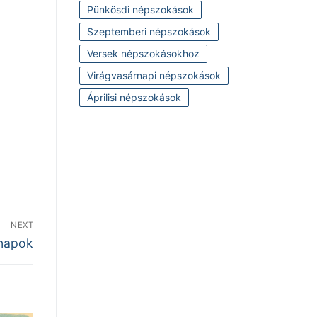
Pünkösdi népszokások
Szeptemberi népszokások
Versek népszokásokhoz
Virágvasárnapi népszokások
Áprilisi népszokások
NEXT
 napok