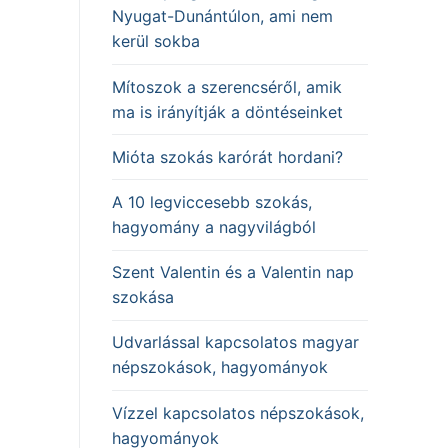
Nyugat-Dunántúlon, ami nem
kerül sokba
Mítoszok a szerencséről, amik
ma is irányítják a döntéseinket
Mióta szokás karórát hordani?
A 10 legviccesebb szokás,
hagyomány a nagyvilágból
Szent Valentin és a Valentin nap
szokása
Udvarlással kapcsolatos magyar
népszokások, hagyományok
Vízzel kapcsolatos népszokások,
hagyományok