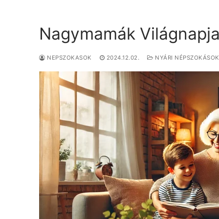
Nagymamák Világnapja, 
NEPSZOKASOK
2024.12.02.
NYÁRI NÉPSZOKÁSO