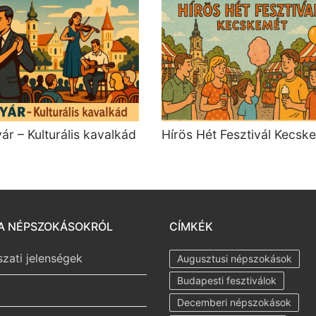
ár – Kulturális kavalkád
Hírös Hét Fesztivál Kecsk
A NÉPSZOKÁSOKRÓL
CÍMKÉK
szati jelenségek
Augusztusi népszokások
Budapesti fesztiválok
Decemberi népszokások