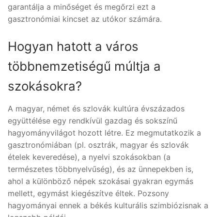
garantálja a minőséget és megőrzi ezt a
gasztronómiai kincset az utókor számára.
Hogyan hatott a város
többnemzetiségű múltja a
szokásokra?
A magyar, német és szlovák kultúra évszázados
együttélése egy rendkívül gazdag és sokszínű
hagyományvilágot hozott létre. Ez megmutatkozik a
gasztronómiában (pl. osztrák, magyar és szlovák
ételek keveredése), a nyelvi szokásokban (a
természetes többnyelvűség), és az ünnepekben is,
ahol a különböző népek szokásai gyakran egymás
mellett, egymást kiegészítve éltek. Pozsony
hagyományai ennek a békés kulturális szimbiózisnak a