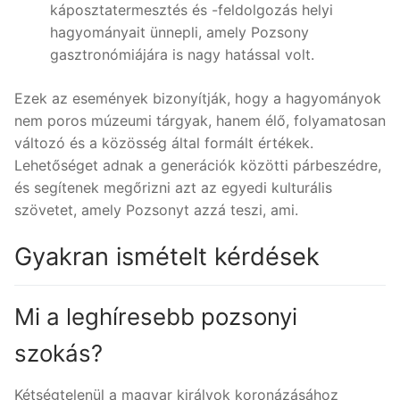
káposztatermesztés és -feldolgozás helyi
hagyományait ünnepli, amely Pozsony
gasztronómiájára is nagy hatással volt.
Ezek az események bizonyítják, hogy a hagyományok
nem poros múzeumi tárgyak, hanem élő, folyamatosan
változó és a közösség által formált értékek.
Lehetőséget adnak a generációk közötti párbeszédre,
és segítenek megőrizni azt az egyedi kulturális
szövetet, amely Pozsonyt azzá teszi, ami.
Gyakran ismételt kérdések
Mi a leghíresebb pozsonyi
szokás?
Kétségtelenül a magyar királyok koronázásához