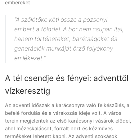
embereket.
"A szőlőtőke köti össze a pozsonyi
embert a földdel. A bor nem csupán ital,
hanem történeteket, barátságokat és
generációk munkáját őrző folyékony
emlékezet."
A tél csendje és fényei: adventtől
vízkeresztig
Az adventi időszak a karácsonyra való felkészülés, a
befelé fordulás és a várakozás ideje volt. A város
terein megjelentek az első karácsonyi vásárok elődei,
ahol mézeskalácsot, forralt bort és kézműves
termékeket lehetett kapni. Az adventi szokások