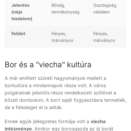
Jelentés
Bőség,
Gazdagság,
(népi
termékenység
védelem
hiedelem)
Felület
Fényes,
Fényes,
márványos
márványos
Bor és a "viecha" kultúra
A már említett szüreti hagyományok mellett a
borkultúra a mindennapok része volt. A város
polgárainak jelentős része rendelkezett szőlővel a
közeli dombokon. A bort saját fogyasztásra termelték,
de a felesleget el is adták.
Ennek egyik jellegzetes formája volt a
viecha
intézménye
. Amikor egy borosgazda az új borát