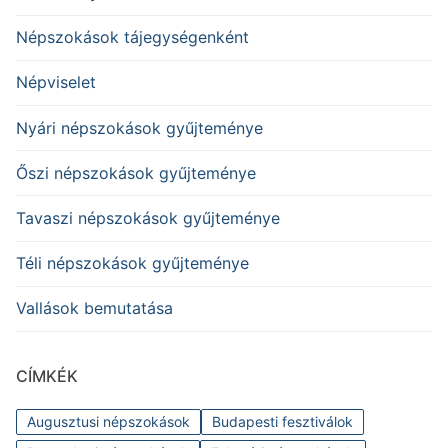
Népszokások tájegységenként
Népviselet
Nyári népszokások gyűjteménye
Őszi népszokások gyűjteménye
Tavaszi népszokások gyűjteménye
Téli népszokások gyűjteménye
Vallások bemutatása
CÍMKÉK
Augusztusi népszokások
Budapesti fesztiválok