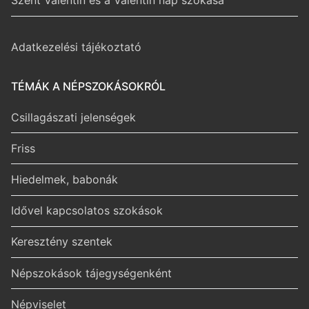
Szent Valentin és a Valentin nap szokása
Adatkezelési tájékoztató
TÉMÁK A NÉPSZOKÁSOKRÓL
Csillagászati jelenségek
Friss
Hiedelmek, babonák
Idővel kapcsolatos szokások
Keresztény szentek
Népszokások tájegységenként
Népviselet