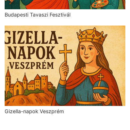
Budapesti Tavaszi Fesztivál
Gizella-napok Veszprém