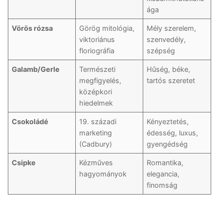
ága
Vörös rózsa
Görög mitológia,
Mély szerelem,
viktoriánus
szenvedély,
floriográfia
szépség
Galamb/Gerle
Természeti
Hűség, béke,
megfigyelés,
tartós szeretet
középkori
hiedelmek
Csokoládé
19. századi
Kényeztetés,
marketing
édesség, luxus,
(Cadbury)
gyengédség
Csipke
Kézműves
Romantika,
hagyományok
elegancia,
finomság