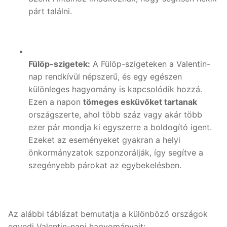
párt találni.
Fülöp-szigetek:
A Fülöp-szigeteken a Valentin-
nap rendkívül népszerű, és egy egészen
különleges hagyomány is kapcsolódik hozzá.
Ezen a napon
tömeges esküvőket tartanak
országszerte, ahol több száz vagy akár több
ezer pár mondja ki egyszerre a boldogító igent.
Ezeket az eseményeket gyakran a helyi
önkormányzatok szponzorálják, így segítve a
szegényebb párokat az egybekelésben.
Az alábbi táblázat bemutatja a különböző országok
egyedi Valentin-napi hagyományait: