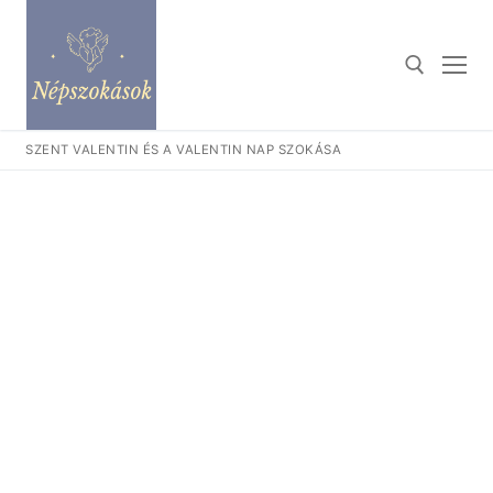
Ugrás
a
tartalomra
SZENT VALENTIN ÉS A VALENTIN NAP SZOKÁSA
Keresése: