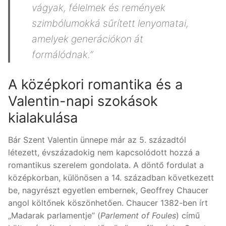
vágyak, félelmek és remények
szimbólumokká sűrített lenyomatai,
amelyek generációkon át
formálódnak.”
A középkori romantika és a
Valentin-napi szokások
kialakulása
Bár Szent Valentin ünnepe már az 5. századtól
létezett, évszázadokig nem kapcsolódott hozzá a
romantikus szerelem gondolata. A döntő fordulat a
középkorban, különösen a 14. században következett
be, nagyrészt egyetlen embernek, Geoffrey Chaucer
angol költőnek köszönhetően. Chaucer 1382-ben írt
„Madarak parlamentje” (
Parlement of Foules
) című