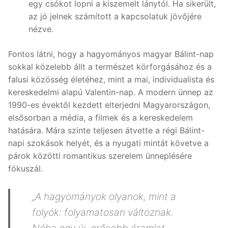
egy csókot lopni a kiszemelt lánytól. Ha sikerült,
az jó jelnek számított a kapcsolatuk jövőjére
nézve.
Fontos látni, hogy a hagyományos magyar Bálint-nap
sokkal közelebb állt a természet körforgásához és a
falusi közösség életéhez, mint a mai, individualista és
kereskedelmi alapú Valentin-nap. A modern ünnep az
1990-es évektől kezdett elterjedni Magyarországon,
elsősorban a média, a filmek és a kereskedelem
hatására. Mára szinte teljesen átvette a régi Bálint-
napi szokások helyét, és a nyugati mintát követve a
párok közötti romantikus szerelem ünneplésére
fókuszál.
„A hagyományok olyanok, mint a
folyók: folyamatosan változnak.