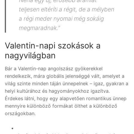
Néha egy új, erősebb áramlat
teljesen eltéríti a régit, de a mélyben
a régi meder nyomai még sokáig
megmaradnak.”
Valentin-napi szokások a
nagyvilágban
Bár a Valentin-nap angolszász gyökerekkel
rendelkezik, mára globális jelenséggé vált, amelyet a
világ szinte minden táján ünnepelnek – igaz, gyakran a
helyi kultúrához és hagyományokhoz igazítva.
Érdekes látni, hogy egy alapvetően romantikus ünnep
mennyire különböző formákat ölthet a különböző
országokban.