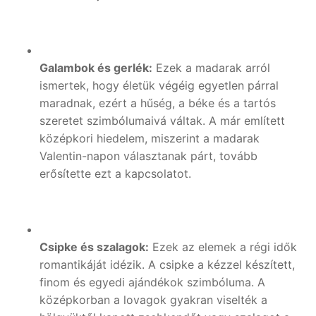
Galambok és gerlék:
Ezek a madarak arról
ismertek, hogy életük végéig egyetlen párral
maradnak, ezért a hűség, a béke és a tartós
szeretet szimbólumaivá váltak. A már említett
középkori hiedelem, miszerint a madarak
Valentin-napon választanak párt, tovább
erősítette ezt a kapcsolatot.
Csipke és szalagok:
Ezek az elemek a régi idők
romantikáját idézik. A csipke a kézzel készített,
finom és egyedi ajándékok szimbóluma. A
középkorban a lovagok gyakran viselték a