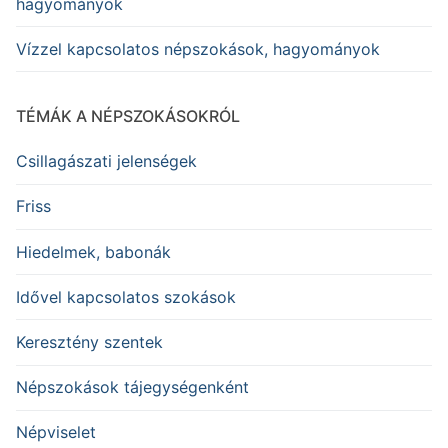
hagyományok
Vízzel kapcsolatos népszokások, hagyományok
TÉMÁK A NÉPSZOKÁSOKRÓL
Csillagászati jelenségek
Friss
Hiedelmek, babonák
Idővel kapcsolatos szokások
Keresztény szentek
Népszokások tájegységenként
Népviselet