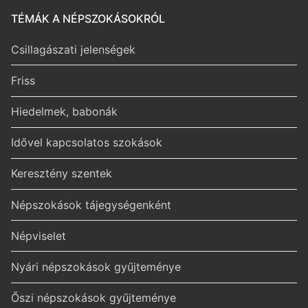
TÉMÁK A NÉPSZOKÁSOKRÓL
Csillagászati jelenségek
Friss
Hiedelmek, babonák
Idővel kapcsolatos szokások
Keresztény szentek
Népszokások tájegységenként
Népviselet
Nyári népszokások gyűjteménye
Őszi népszokások gyűjteménye