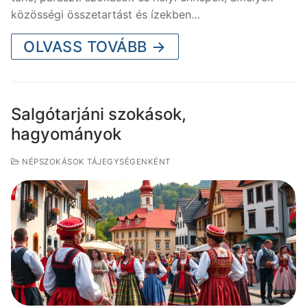
közösségi összetartást és ízekben…
OLVASS TOVÁBB →
Salgótarjáni szokások,
hagyományok
NÉPSZOKÁSOK TÁJEGYSÉGENKÉNT