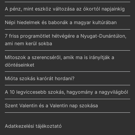
A pénz, mint eszköz változása az ókortól napjainkig
Népi hiedelmek és babonák a magyar kultúrában
7 friss programötlet hétvégére a Nyugat-Dunántúlon,
ami nem kerül sokba
Mítoszok a szerencséről, amik ma is irányítják a
döntéseinket
Mióta szokás karórát hordani?
A 10 legviccesebb szokás, hagyomány a nagyvilágból
Szent Valentin és a Valentin nap szokása
Adatkezelési tájékoztató