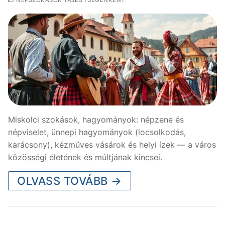
NÉPSZOKÁSOK TÁJEGYSÉGENKÉNT
Miskolci szokások, hagyományok: népzene és
népviselet, ünnepi hagyományok (locsolkodás,
karácsony), kézműves vásárok és helyi ízek — a város
közösségi életének és múltjának kincsei.
OLVASS TOVÁBB →