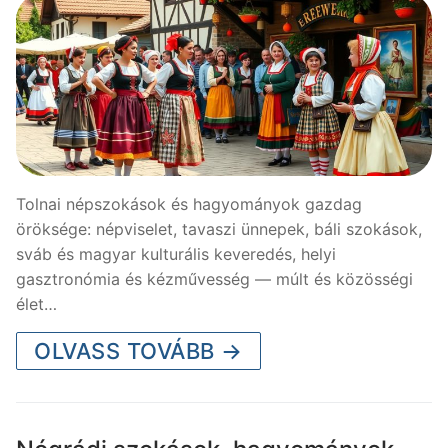
Tolnai népszokások és hagyományok gazdag
öröksége: népviselet, tavaszi ünnepek, báli szokások,
sváb és magyar kulturális keveredés, helyi
gasztronómia és kézművesség — múlt és közösségi
élet…
OLVASS TOVÁBB →