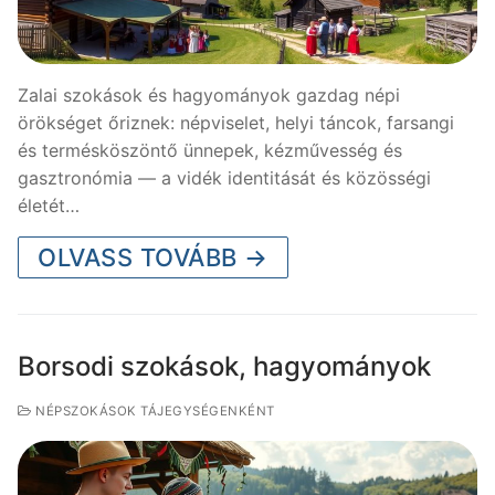
Zalai szokások és hagyományok gazdag népi
örökséget őriznek: népviselet, helyi táncok, farsangi
és termésköszöntő ünnepek, kézművesség és
gasztronómia — a vidék identitását és közösségi
életét…
OLVASS TOVÁBB →
Borsodi szokások, hagyományok
NÉPSZOKÁSOK TÁJEGYSÉGENKÉNT