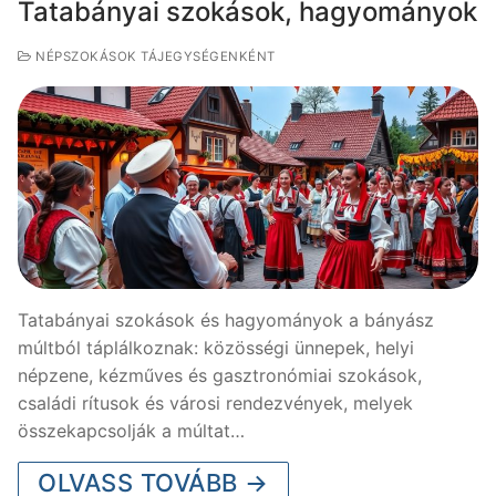
Tatabányai szokások, hagyományok
NÉPSZOKÁSOK TÁJEGYSÉGENKÉNT
Tatabányai szokások és hagyományok a bányász
múltból táplálkoznak: közösségi ünnepek, helyi
népzene, kézműves és gasztronómiai szokások,
családi rítusok és városi rendezvények, melyek
összekapcsolják a múltat…
OLVASS TOVÁBB →