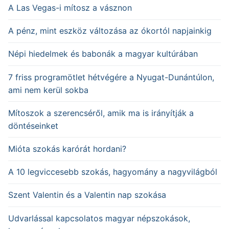
A Las Vegas-i mítosz a vásznon
A pénz, mint eszköz változása az ókortól napjainkig
Népi hiedelmek és babonák a magyar kultúrában
7 friss programötlet hétvégére a Nyugat-Dunántúlon,
ami nem kerül sokba
Mítoszok a szerencséről, amik ma is irányítják a
döntéseinket
Mióta szokás karórát hordani?
A 10 legviccesebb szokás, hagyomány a nagyvilágból
Szent Valentin és a Valentin nap szokása
Udvarlással kapcsolatos magyar népszokások,