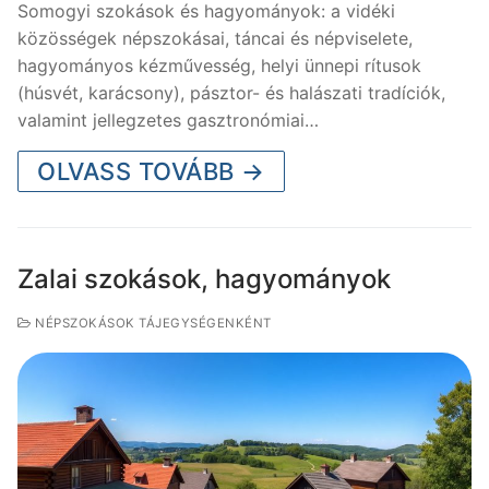
Somogyi szokások és hagyományok: a vidéki
közösségek népszokásai, táncai és népviselete,
hagyományos kézművesség, helyi ünnepi rítusok
(húsvét, karácsony), pásztor- és halászati tradíciók,
valamint jellegzetes gasztronómiai…
OLVASS TOVÁBB →
Zalai szokások, hagyományok
NÉPSZOKÁSOK TÁJEGYSÉGENKÉNT