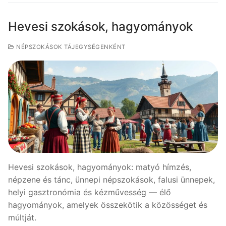
Hevesi szokások, hagyományok
NÉPSZOKÁSOK TÁJEGYSÉGENKÉNT
Hevesi szokások, hagyományok: matyó hímzés,
népzene és tánc, ünnepi népszokások, falusi ünnepek,
helyi gasztronómia és kézművesség — élő
hagyományok, amelyek összekötik a közösséget és
múltját.