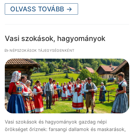
OLVASS TOVÁBB →
Vasi szokások, hagyományok
NÉPSZOKÁSOK TÁJEGYSÉGENKÉNT
Vasi szokások és hagyományok gazdag népi
örökséget őriznek: farsangi dallamok és maskarások,