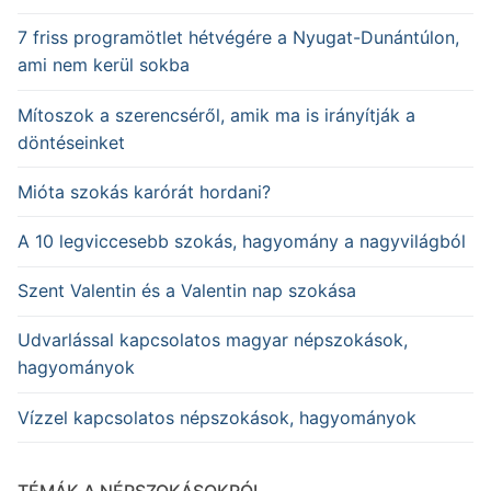
7 friss programötlet hétvégére a Nyugat-Dunántúlon,
ami nem kerül sokba
Mítoszok a szerencséről, amik ma is irányítják a
döntéseinket
Mióta szokás karórát hordani?
A 10 legviccesebb szokás, hagyomány a nagyvilágból
Szent Valentin és a Valentin nap szokása
Udvarlással kapcsolatos magyar népszokások,
hagyományok
Vízzel kapcsolatos népszokások, hagyományok