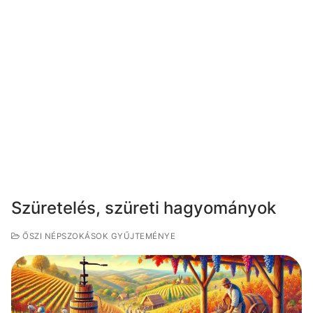
Szüretelés, szüreti hagyományok
ŐSZI NÉPSZOKÁSOK GYŰJTEMÉNYE