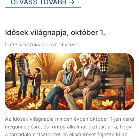
OLVASS TOVÁBB →
Idősek világnapja, október 1.
ŐSZI NÉPSZOKÁSOK GYŰJTEMÉNYE
Az Idősek világnapja minden évben október 1-jén kerül
megünneplésre, és fontos alkalmat biztosít arra, hogy
a társadalom tiszteletét és elismerését fejezze ki az