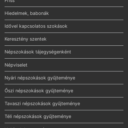
Friss
Hiedelmek, babonák
Idővel kapcsolatos szokások
Keresztény szentek
Népszokások tájegységenként
Népviselet
Nyári népszokások gyűjteménye
Őszi népszokások gyűjteménye
Tavaszi népszokások gyűjteménye
Téli népszokások gyűjteménye