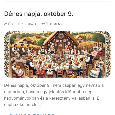
Dénes napja, október 9.
ŐSZI NÉPSZOKÁSOK GYŰJTEMÉNYE
Dénes napja, október 9., nem csupán egy névnap a
naptárban, hanem egy jelentős időpont a népi
hagyományokban és a keresztény vallásban is. E
naphoz különféle…