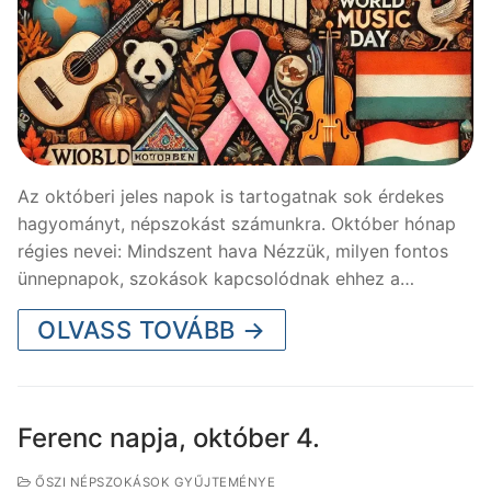
Az októberi jeles napok is tartogatnak sok érdekes
hagyományt, népszokást számunkra. Október hónap
régies nevei: Mindszent hava Nézzük, milyen fontos
ünnepnapok, szokások kapcsolódnak ehhez a…
OLVASS TOVÁBB →
Ferenc napja, október 4.
ŐSZI NÉPSZOKÁSOK GYŰJTEMÉNYE