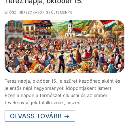
Teréz napja, október 15.
ŐSZI NÉPSZOKÁSOK GYŰJTEMÉNYE
Teréz napja, október 15., a szüret kezdőnapjaként és
jelentős népi hagyományok időpontjaként ismert.
Ezen a napon a természet ciklusai és az emberi
tevékenységek találkoznak, hiszen…
OLVASS TOVÁBB →