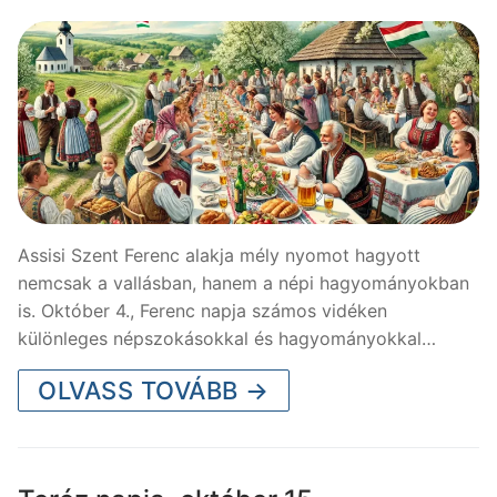
Assisi Szent Ferenc alakja mély nyomot hagyott
nemcsak a vallásban, hanem a népi hagyományokban
is. Október 4., Ferenc napja számos vidéken
különleges népszokásokkal és hagyományokkal…
OLVASS TOVÁBB →