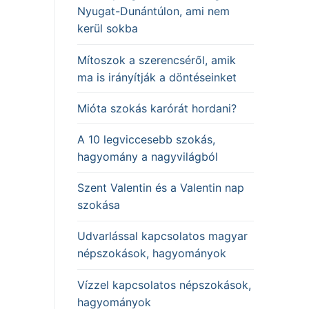
Nyugat-Dunántúlon, ami nem
kerül sokba
Mítoszok a szerencséről, amik
ma is irányítják a döntéseinket
Mióta szokás karórát hordani?
A 10 legviccesebb szokás,
hagyomány a nagyvilágból
Szent Valentin és a Valentin nap
szokása
Udvarlással kapcsolatos magyar
népszokások, hagyományok
Vízzel kapcsolatos népszokások,
hagyományok