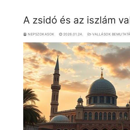
A zsidó és az iszlám va
NEPSZOKASOK
2026.01.24.
VALLÁSOK BEMUTAT