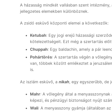
A házasság mindkét vallásban szent intézmény,
jellegzetes elemekben különböznek.
A zsidó esküvő központi elemei a következők:
Ketubah
: Egy jogi erejű házassági szerző
kötelezettségeit. Ezt még a szertartás előtt
Chuppah
: Egy baldachin, amely a pár leend
Pohártörés
: A szertartás végén a vőlegén
van, többek között emlékeztet a jeruzsál
is.
Az iszlám esküvő, a
nikah
, egy egyszerűbb, de 
Mahr
: A vőlegény által a menyasszonynak 
képezi, és pénzügyi biztonságot nyújt szá
Wali
: A menyasszony gyámja (általában az