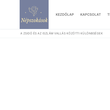
Ugrás
a
KEZDŐLAP
KAPCSOLAT
T
tartalomra
A ZSIDÓ ÉS AZ ISZLÁM VALLÁS KÖZÖTTI KÜLÖNBSÉGEK