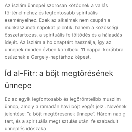
Az iszlám ünnepei szorosan kötődnek a vallás
történelméhez és legfontosabb spirituális
eseményeihez. Ezek az alkalmak nem csupán a
munkaszüneti napokat jelentik, hanem a közösségi
összetartozás, a spirituális feltöltődés és a hálaadás
idejét. Az iszlám a holdnaptárt használja, így az
ünnepek minden évben körülbelül 11 nappal korábbra
csúsznak a Gergely-naptárhoz képest.
Íd al-Fitr: a böjt megtörésének
ünnepe
Ez az egyik legfontosabb és legörömtelibb muszlim
ünnep, amely a ramadán havi böjt végét jelzi. Nevének
jelentése: “a böjt megtörésének ünnepe”. Három napig
tart, és a spirituális megtisztulás utáni felszabadult
ünneplés időszaka.