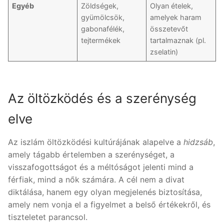
Egyéb
Zöldségek,
Olyan ételek,
gyümölcsök,
amelyek haram
gabonafélék,
összetevőt
tejtermékek
tartalmaznak (pl.
zselatin)
Az öltözködés és a szerénység
elve
Az iszlám öltözködési kultúrájának alapelve a
hidzsáb
,
amely tágabb értelemben a szerénységet, a
visszafogottságot és a méltóságot jelenti mind a
férfiak, mind a nők számára. A cél nem a divat
diktálása, hanem egy olyan megjelenés biztosítása,
amely nem vonja el a figyelmet a belső értékekről, és
tiszteletet parancsol.