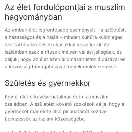
Az élet fordulópontjai a muszlim
hagyományban
Az emberi élet legfontosabb eseményeit – a születést,
a házasságot és a halált – minden kultúra különleges
szertartásokkal és szokásokkal veszi körül. Az
iszlámban ezek a rítusok mélyen vallási jellegűek, és
céljuk, hogy az élet ezen állomásait Isten áldásával és
a közösség támogatásával tegyék emlékezetessé.
Születés és gyermekkor
Egy új élet érkezése hatalmas öröm a muszlim
családban. A születést követő szokások célja, hogy a
gyermeket már élete első pillanataitól kezdve
bevezessék az iszlám közösségébe.