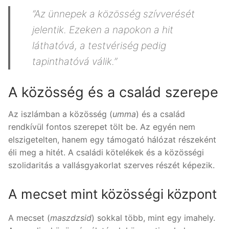
“Az ünnepek a közösség szívverését
jelentik. Ezeken a napokon a hit
láthatóvá, a testvériség pedig
tapinthatóvá válik.”
A közösség és a család szerepe
Az iszlámban a közösség (
umma
) és a család
rendkívül fontos szerepet tölt be. Az egyén nem
elszigetelten, hanem egy támogató hálózat részeként
éli meg a hitét. A családi kötelékek és a közösségi
szolidaritás a vallásgyakorlat szerves részét képezik.
A mecset mint közösségi központ
A mecset (
maszdzsid
) sokkal több, mint egy imahely.