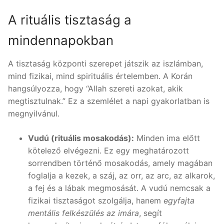
A rituális tisztaság a
mindennapokban
A tisztaság központi szerepet játszik az iszlámban,
mind fizikai, mind spirituális értelemben. A Korán
hangsúlyozza, hogy “Allah szereti azokat, akik
megtisztulnak.” Ez a szemlélet a napi gyakorlatban is
megnyilvánul.
Vudú (rituális mosakodás):
Minden ima előtt
kötelező elvégezni. Ez egy meghatározott
sorrendben történő mosakodás, amely magában
foglalja a kezek, a száj, az orr, az arc, az alkarok,
a fej és a lábak megmosását. A vudú nemcsak a
fizikai tisztaságot szolgálja, hanem
egyfajta
mentális felkészülés az imára
, segít