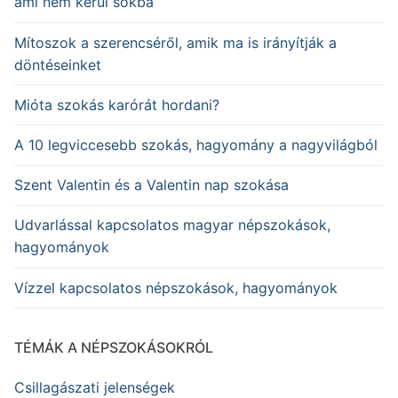
ami nem kerül sokba
Mítoszok a szerencséről, amik ma is irányítják a
döntéseinket
Mióta szokás karórát hordani?
A 10 legviccesebb szokás, hagyomány a nagyvilágból
Szent Valentin és a Valentin nap szokása
Udvarlással kapcsolatos magyar népszokások,
hagyományok
Vízzel kapcsolatos népszokások, hagyományok
TÉMÁK A NÉPSZOKÁSOKRÓL
Csillagászati jelenségek