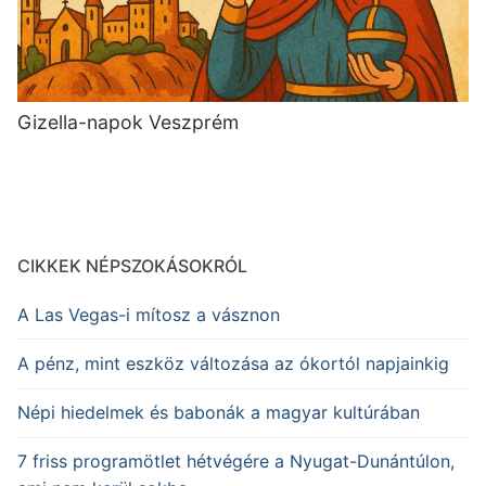
Gizella-napok Veszprém
CIKKEK NÉPSZOKÁSOKRÓL
A Las Vegas-i mítosz a vásznon
A pénz, mint eszköz változása az ókortól napjainkig
Népi hiedelmek és babonák a magyar kultúrában
7 friss programötlet hétvégére a Nyugat-Dunántúlon,