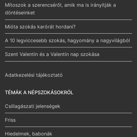
Mítoszok a szerencséről, amik ma is irányítják a
döntéseinket
Mióta szokás karórát hordani?
A 10 legviccesebb szokás, hagyomány a nagyvilágból
Szent Valentin és a Valentin nap szokása
Adatkezelési tájékoztató
TÉMÁK A NÉPSZOKÁSOKRÓL
Csillagászati jelenségek
Friss
Hiedelmek, babonák