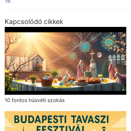
19.
Kapcsolódó cikkek
10 fontos húsvéti szokás