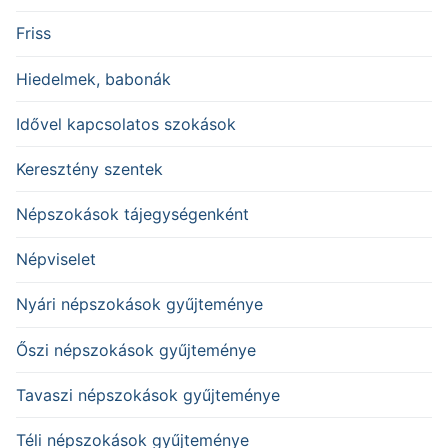
Friss
Hiedelmek, babonák
Idővel kapcsolatos szokások
Keresztény szentek
Népszokások tájegységenként
Népviselet
Nyári népszokások gyűjteménye
Őszi népszokások gyűjteménye
Tavaszi népszokások gyűjteménye
Téli népszokások gyűjteménye