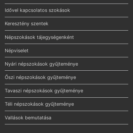
Idővel kapcsolatos szokások
Keresztény szentek
Népszokások tájegységenként
Népviselet
Nyári népszokások gyűjteménye
Őszi népszokások gyűjteménye
Tavaszi népszokások gyűjteménye
Téli népszokások gyűjteménye
Vallások bemutatása