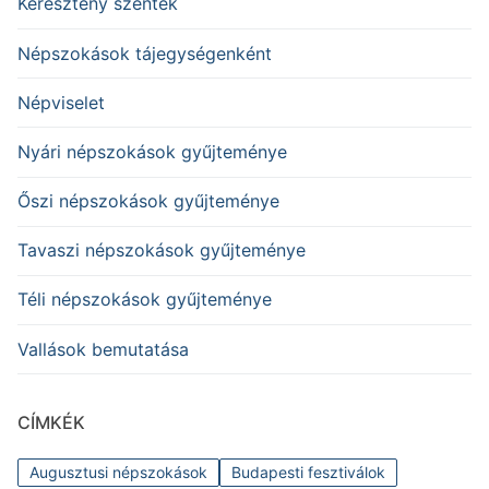
Keresztény szentek
Népszokások tájegységenként
Népviselet
Nyári népszokások gyűjteménye
Őszi népszokások gyűjteménye
Tavaszi népszokások gyűjteménye
Téli népszokások gyűjteménye
Vallások bemutatása
CÍMKÉK
Augusztusi népszokások
Budapesti fesztiválok