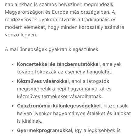
napjainkban is számos helyszínen megrendezik
Magyarországon és Európa más országaiban. A
rendezvények gyakran ötvözik a tradicionális és
modern elemeket, hogy minden korosztály számára
vonzó legyen.
A mai ünnepségek gyakran kiegészülnek:
Koncertekkel és táncbemutatókkal,
amelyek
tovább fokozzák az esemény hangulatát.
Kézműves vásárokkal,
ahol a látogatók
megismerhetik a népi hagyományokat és
kézműves termékeket vásárolhatnak.
Gasztronómiai különlegességekkel,
hiszen sok
helyen ilyenkor hagyományos ételeket és italokat
is kínálnak.
Gyermekprogramokkal,
így a legkisebbek is