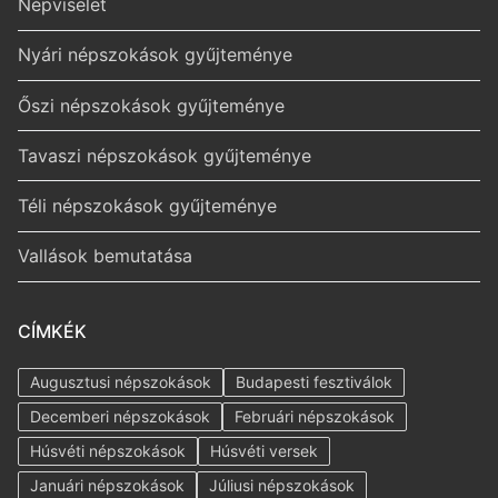
Népviselet
Nyári népszokások gyűjteménye
Őszi népszokások gyűjteménye
Tavaszi népszokások gyűjteménye
Téli népszokások gyűjteménye
Vallások bemutatása
CÍMKÉK
Augusztusi népszokások
Budapesti fesztiválok
Decemberi népszokások
Februári népszokások
Húsvéti népszokások
Húsvéti versek
Januári népszokások
Júliusi népszokások