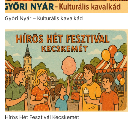
Győri Nyár – Kulturális kavalkád
Hírös Hét Fesztivál Kecskemét