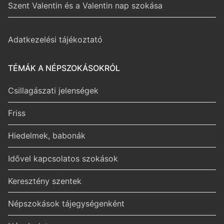
Szent Valentin és a Valentin nap szokása
Adatkezelési tájékoztató
TÉMÁK A NÉPSZOKÁSOKRÓL
Csillagászati jelenségek
Friss
Hiedelmek, babonák
Idővel kapcsolatos szokások
Keresztény szentek
Népszokások tájegységenként