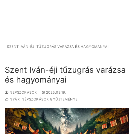
SZENT IVÁN-ÉJI TŰZUGRÁS VARÁZSA ÉS HAGYOMÁNYAI
Szent Iván-éji tűzugrás varázsa
és hagyományai
NEPSZOKASOK
2025.03.19.
NYÁRI NÉPSZOKÁSOK GYŰJTEMÉNYE