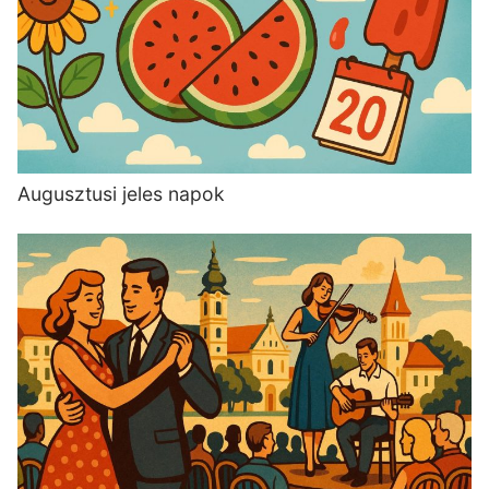
Augusztusi jeles napok