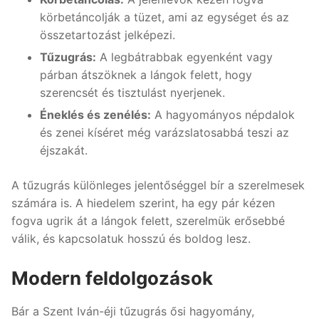
körbetáncolják a tüzet, ami az egységet és az
összetartozást jelképezi.
Tűzugrás:
A legbátrabbak egyenként vagy
párban átszöknek a lángok felett, hogy
szerencsét és tisztulást nyerjenek.
Éneklés és zenélés:
A hagyományos népdalok
és zenei kíséret még varázslatosabbá teszi az
éjszakát.
A tűzugrás különleges jelentőséggel bír a szerelmesek
számára is. A hiedelem szerint, ha egy pár kézen
fogva ugrik át a lángok felett, szerelmük erősebbé
válik, és kapcsolatuk hosszú és boldog lesz.
Modern feldolgozások
Bár a Szent Iván-éji tűzugrás ősi hagyomány,