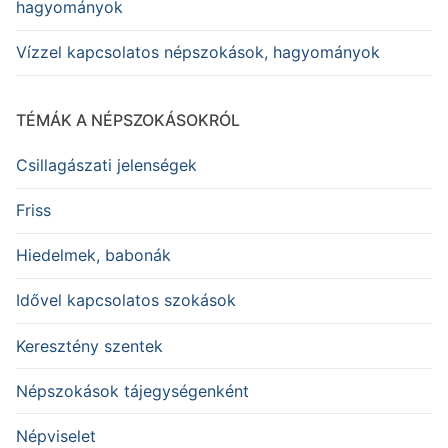
hagyományok
Vízzel kapcsolatos népszokások, hagyományok
TÉMÁK A NÉPSZOKÁSOKRÓL
Csillagászati jelenségek
Friss
Hiedelmek, babonák
Idővel kapcsolatos szokások
Keresztény szentek
Népszokások tájegységenként
Népviselet