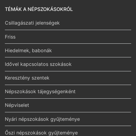
TÉMÁK A NÉPSZOKÁSOKRÓL
Csillagászati jelenségek
Friss
Hiedelmek, babonák
Idővel kapcsolatos szokások
Keresztény szentek
Népszokások tájegységenként
Népviselet
Nyári népszokások gyűjteménye
Őszi népszokások gyűjteménye