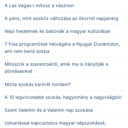
A Las Vegas-i mítosz a vásznon
A pénz, mint eszköz változása az ókortól napjainkig
Népi hiedelmek és babonák a magyar kultúrában
7 friss programötlet hétvégére a Nyugat-Dunántúlon,
ami nem kerül sokba
Mítoszok a szerencséről, amik ma is irányítják a
döntéseinket
Mióta szokás karórát hordani?
A 10 legviccesebb szokás, hagyomány a nagyvilágból
Szent Valentin és a Valentin nap szokása
Udvarlással kapcsolatos magyar népszokások,