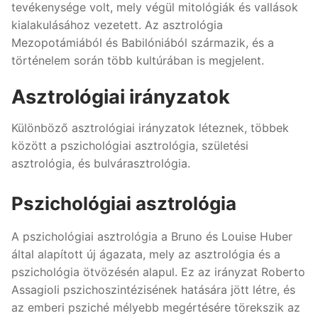
tevékenysége volt, mely végül mitológiák és vallások
kialakulásához vezetett. Az asztrológia
Mezopotámiából és Babilóniából származik, és a
történelem során több kultúrában is megjelent.
Asztrológiai irányzatok
Különböző asztrológiai irányzatok léteznek, többek
között a pszichológiai asztrológia, születési
asztrológia, és bulvárasztrológia.
Pszichológiai asztrológia
A pszichológiai asztrológia a Bruno és Louise Huber
által alapított új ágazata, mely az asztrológia és a
pszichológia ötvözésén alapul. Ez az irányzat Roberto
Assagioli pszichoszintézisének hatására jött létre, és
az emberi psziché mélyebb megértésére törekszik az