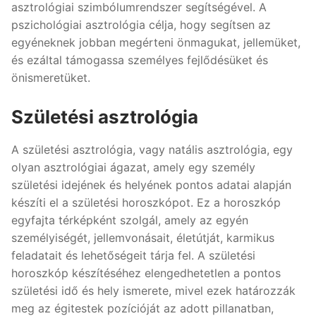
asztrológiai szimbólumrendszer segítségével. A
pszichológiai asztrológia célja, hogy segítsen az
egyéneknek jobban megérteni önmagukat, jellemüket,
és ezáltal támogassa személyes fejlődésüket és
önismeretüket.
Születési asztrológia
A születési asztrológia, vagy natális asztrológia, egy
olyan asztrológiai ágazat, amely egy személy
születési idejének és helyének pontos adatai alapján
készíti el a születési horoszkópot. Ez a horoszkóp
egyfajta térképként szolgál, amely az egyén
személyiségét, jellemvonásait, életútját, karmikus
feladatait és lehetőségeit tárja fel. A születési
horoszkóp készítéséhez elengedhetetlen a pontos
születési idő és hely ismerete, mivel ezek határozzák
meg az égitestek pozícióját az adott pillanatban,