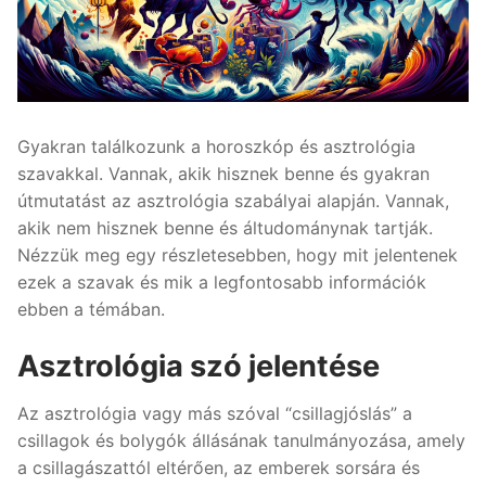
Gyakran találkozunk a horoszkóp és asztrológia
szavakkal. Vannak, akik hisznek benne és gyakran
útmutatást az asztrológia szabályai alapján. Vannak,
akik nem hisznek benne és áltudománynak tartják.
Nézzük meg egy részletesebben, hogy mit jelentenek
ezek a szavak és mik a legfontosabb információk
ebben a témában.
Asztrológia szó jelentése
Az asztrológia vagy más szóval “csillagjóslás” a
csillagok és bolygók állásának tanulmányozása, amely
a csillagászattól eltérően, az emberek sorsára és