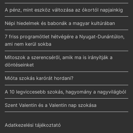
A pénz, mint eszköz változása az ókortól napjainkig
Népi hiedelmek és babonák a magyar kultúrában
7 friss programötlet hétvégére a Nyugat-Dunántúlon,
ami nem kerül sokba
Mítoszok a szerencséről, amik ma is irányítják a
döntéseinket
Mióta szokás karórát hordani?
A 10 legviccesebb szokás, hagyomány a nagyvilágból
Szent Valentin és a Valentin nap szokása
Adatkezelési tájékoztató