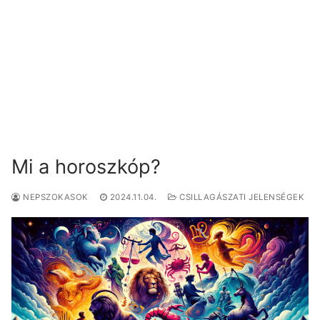
Mi a horoszkóp?
NEPSZOKASOK
2024.11.04.
CSILLAGÁSZATI JELENSÉGEK