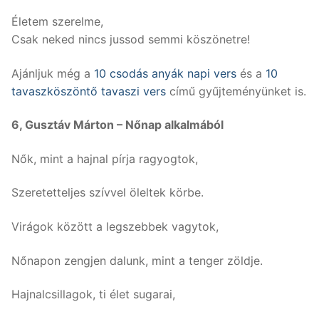
Életem szerelme,
Csak neked nincs jussod semmi köszönetre!
Ajánljuk még a
10 csodás anyák napi vers
és a
10
tavaszköszöntő tavaszi vers
című gyűjteményünket is.
6, Gusztáv Márton – Nőnap alkalmából
Nők, mint a hajnal pírja ragyogtok,
Szeretetteljes szívvel öleltek körbe.
Virágok között a legszebbek vagytok,
Nőnapon zengjen dalunk, mint a tenger zöldje.
Hajnalcsillagok, ti élet sugarai,