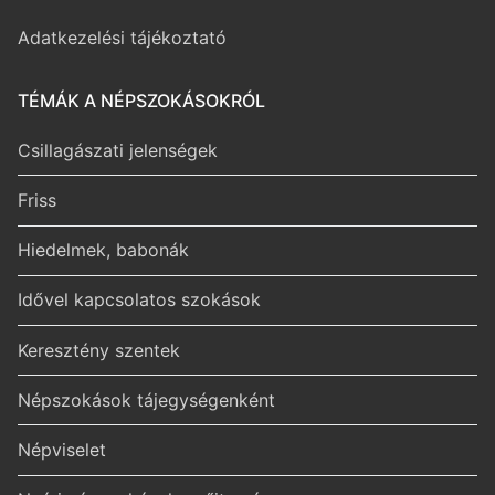
Adatkezelési tájékoztató
TÉMÁK A NÉPSZOKÁSOKRÓL
Csillagászati jelenségek
Friss
Hiedelmek, babonák
Idővel kapcsolatos szokások
Keresztény szentek
Népszokások tájegységenként
Népviselet