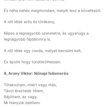
És néha nehéz megmondani, melyik lesz a következő.
A női lélek erős és törékeny,
Képes a legnagyobb szeretetre, és ugyanúgy a
legnagyobb fájdalomra is.
A női lélek egy csoda, melyet becsülni kell,
És ápolni hogy tündökölhessen.
8, Arany Viktor: Nőnapi felismerés
Tiltakoztam, miért vagy más,
Távol éreztelek tőlem,
Rájöttem, az vagy,
Mi hiányzik belőlem.