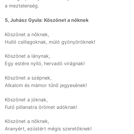
a meztelenség.
5, Juhász Gyula: Köszönet a nőknek
Köszönet a nőknek,
Hulló csillagoknak, múló gyönyöröknek!
Köszönet a lánynak,
Egy estére nyíló, hervadó virágnak!
Köszönet a szépnek,
Alkalom és mámor tűnő jegyesének!
Köszönet a jóknak,
Futó pillanatra örömet adóknak!
Köszönet a nőknek,
Aranyért, ezüstért mégis szeretőknek!