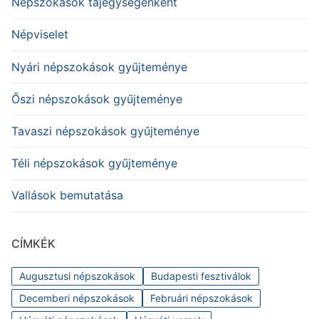
Népszokások tájegységenként
Népviselet
Nyári népszokások gyűjteménye
Őszi népszokások gyűjteménye
Tavaszi népszokások gyűjteménye
Téli népszokások gyűjteménye
Vallások bemutatása
CÍMKÉK
Augusztusi népszokások
Budapesti fesztiválok
Decemberi népszokások
Februári népszokások