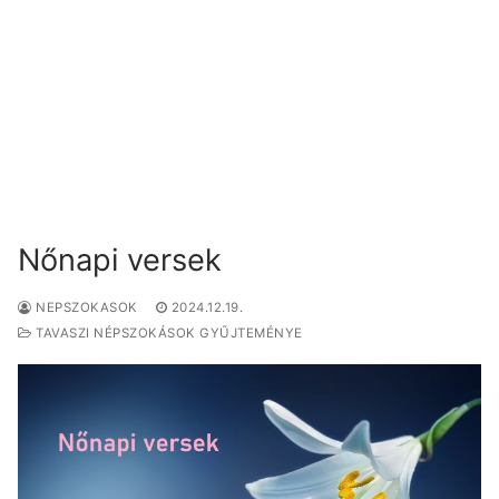
Nőnapi versek
NEPSZOKASOK
2024.12.19.
TAVASZI NÉPSZOKÁSOK GYŰJTEMÉNYE