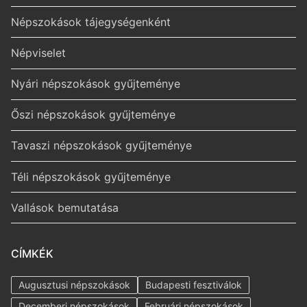
Népszokások tájegységenként
Népviselet
Nyári népszokások gyűjteménye
Őszi népszokások gyűjteménye
Tavaszi népszokások gyűjteménye
Téli népszokások gyűjteménye
Vallások bemutatása
CÍMKÉK
Augusztusi népszokások
Budapesti fesztiválok
Decemberi népszokások
Februári népszokások