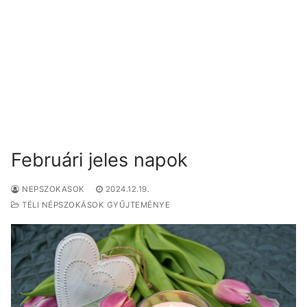
Februári jeles napok
NEPSZOKASOK
2024.12.19.
TÉLI NÉPSZOKÁSOK GYŰJTEMÉNYE