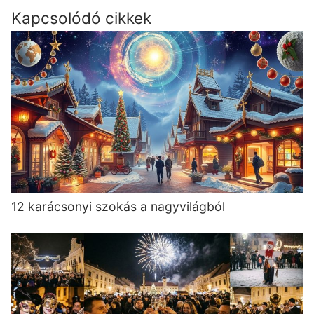
Kapcsolódó cikkek
12 karácsonyi szokás a nagyvilágból