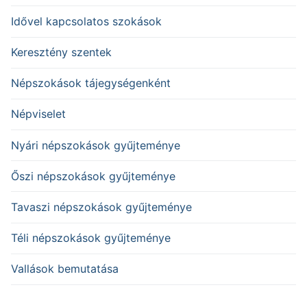
Idővel kapcsolatos szokások
Keresztény szentek
Népszokások tájegységenként
Népviselet
Nyári népszokások gyűjteménye
Őszi népszokások gyűjteménye
Tavaszi népszokások gyűjteménye
Téli népszokások gyűjteménye
Vallások bemutatása