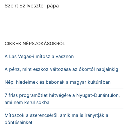
Szent Szilveszter pápa
CIKKEK NÉPSZOKÁSOKRÓL
A Las Vegas-i mítosz a vásznon
A pénz, mint eszköz változása az ókortól napjainkig
Népi hiedelmek és babonák a magyar kultúrában
7 friss programötlet hétvégére a Nyugat-Dunántúlon,
ami nem kerül sokba
Mítoszok a szerencséről, amik ma is irányítják a
döntéseinket