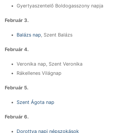
Gyertyaszentelő Boldogasszony napja
Február 3.
Balázs nap
, Szent Balázs
Február 4.
Veronika nap, Szent Veronika
Rákellenes Világnap
Február 5.
Szent Ágota nap
Február 6.
Dorottya napi népszokások