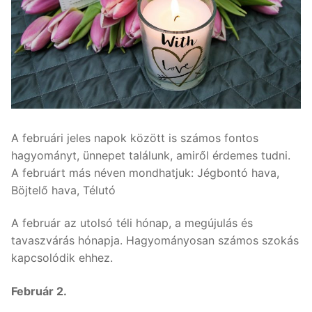
A februári jeles napok között is számos fontos
hagyományt, ünnepet találunk, amiről érdemes tudni.
A februárt más néven mondhatjuk: Jégbontó hava,
Böjtelő hava, Télutó
A február az utolsó téli hónap, a megújulás és
tavaszvárás hónapja. Hagyományosan számos szokás
kapcsolódik ehhez.
Február 2.