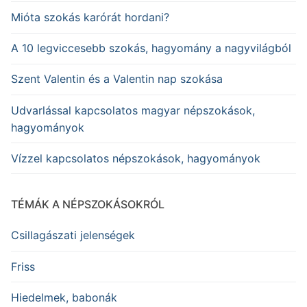
Mióta szokás karórát hordani?
A 10 legviccesebb szokás, hagyomány a nagyvilágból
Szent Valentin és a Valentin nap szokása
Udvarlással kapcsolatos magyar népszokások,
hagyományok
Vízzel kapcsolatos népszokások, hagyományok
TÉMÁK A NÉPSZOKÁSOKRÓL
Csillagászati jelenségek
Friss
Hiedelmek, babonák