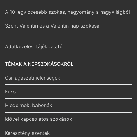
A 10 legviccesebb szokás, hagyomány a nagyvilágból
Szent Valentin és a Valentin nap szokása
Adatkezelési tájékoztató
TÉMÁK A NÉPSZOKÁSOKRÓL
Csillagászati jelenségek
Friss
Hiedelmek, babonák
Idővel kapcsolatos szokások
Keresztény szentek