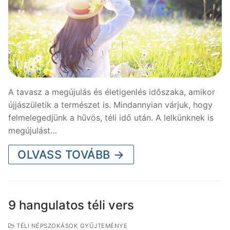
A tavasz a megújulás és életigenlés időszaka, amikor
újjászületik a természet is. Mindannyian várjuk, hogy
felmelegedjünk a hűvös, téli idő után. A lelkünknek is
megújulást…
OLVASS TOVÁBB →
9 hangulatos téli vers
TÉLI NÉPSZOKÁSOK GYŰJTEMÉNYE