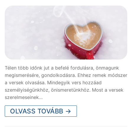
Télen több időnk jut a befelé fordulásra, önmagunk
megismerésére, gondolkodásra. Ehhez remek módszer
a versek olvasása. Mindegyik vers hozzáad
személyiségünkhöz, önismeretünkhöz. Most a versek
szerelmeseinek…
OLVASS TOVÁBB →