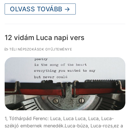
OLVASS TOVÁBB →
12 vidám Luca napi vers
TÉLI NÉPSZOKÁSOK GYŰJTEMÉNYE
1, Tóthárpád Ferenc: Luca, Luca Luca, Luca, Luca-
székjó embernek menedék.Luca-búza, Luca-rozs,ez a