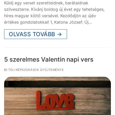
Küldj egy verset szeretteidnek, barátaidnak
szilveszterre. Kívánj boldog új évet egy tehetséges,
híres magyar költő versével. Kezdődjön az újév
értékes gondolatokkal! 1, Katona József: Új…
OLVASS TOVÁBB →
5 szerelmes Valentin napi vers
TÉLI NÉPSZOKÁSOK GYŰJTEMÉNYE