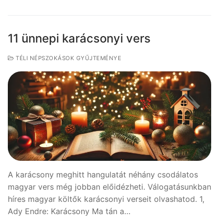
11 ünnepi karácsonyi vers
TÉLI NÉPSZOKÁSOK GYŰJTEMÉNYE
A karácsony meghitt hangulatát néhány csodálatos
magyar vers még jobban előidézheti. Válogatásunkban
híres magyar költők karácsonyi verseit olvashatod. 1,
Ady Endre: Karácsony Ma tán a…