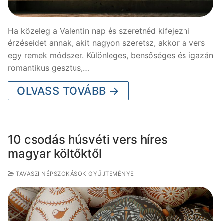
Ha közeleg a Valentin nap és szeretnéd kifejezni
érzéseidet annak, akit nagyon szeretsz, akkor a vers
egy remek módszer. Különleges, bensőséges és igazán
romantikus gesztus,…
OLVASS TOVÁBB →
10 csodás húsvéti vers híres
magyar költőktől
TAVASZI NÉPSZOKÁSOK GYŰJTEMÉNYE