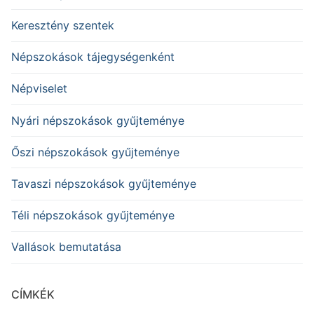
Keresztény szentek
Népszokások tájegységenként
Népviselet
Nyári népszokások gyűjteménye
Őszi népszokások gyűjteménye
Tavaszi népszokások gyűjteménye
Téli népszokások gyűjteménye
Vallások bemutatása
CÍMKÉK