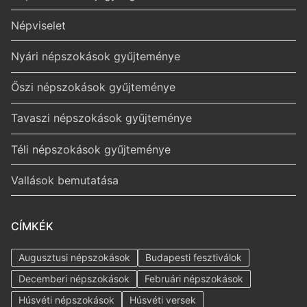
Népviselet
Nyári népszokások gyűjteménye
Őszi népszokások gyűjteménye
Tavaszi népszokások gyűjteménye
Téli népszokások gyűjteménye
Vallások bemutatása
CÍMKÉK
Augusztusi népszokások
Budapesti fesztiválok
Decemberi népszokások
Februári népszokások
Húsvéti népszokások
Húsvéti versek