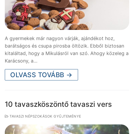
A gyermekek már nagyon várják, ajándékot hoz,
barátságos és csupa pirosba öltözik. Ebből biztosan
kitaláltad, hogy a Mikulásról van szó. Ahogy közeleg a
Karácsony, a…
OLVASS TOVÁBB →
10 tavaszköszöntő tavaszi vers
TAVASZI NÉPSZOKÁSOK GYŰJTEMÉNYE