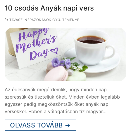
10 csodás Anyák napi vers
TAVASZI NÉPSZOKÁSOK GYŰJTEMÉNYE
Az édesanyák megérdemlik, hogy minden nap
szeressük és tiszteljük őket. Minden évben legalább
egyszer pedig megköszöntsük őket anyák napi
versekkel. Ebben a válogatásban tíz magyar…
OLVASS TOVÁBB →