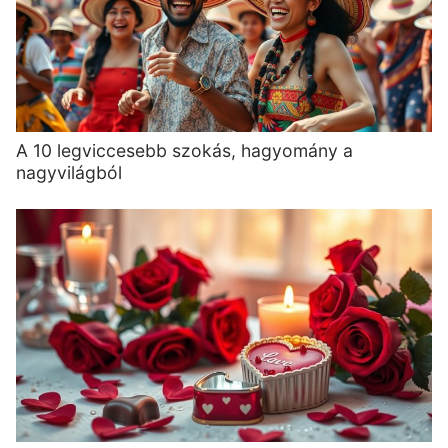
A 10 legviccesebb szokás, hagyomány a
nagyvilágból