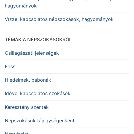
hagyományok
Vízzel kapcsolatos népszokások, hagyományok
TÉMÁK A NÉPSZOKÁSOKRÓL
Csillagászati jelenségek
Friss
Hiedelmek, babonák
Idővel kapcsolatos szokások
Keresztény szentek
Népszokások tájegységenként
Népviselet