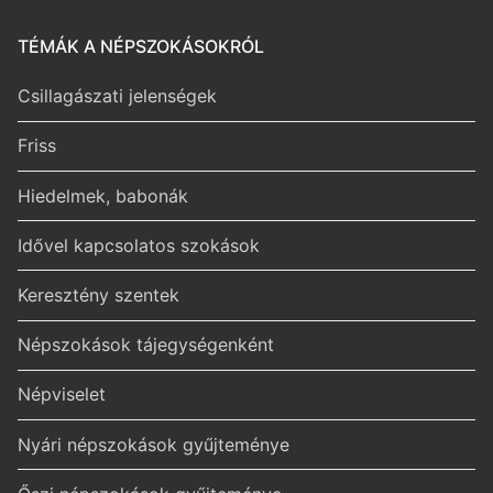
TÉMÁK A NÉPSZOKÁSOKRÓL
Csillagászati jelenségek
Friss
Hiedelmek, babonák
Idővel kapcsolatos szokások
Keresztény szentek
Népszokások tájegységenként
Népviselet
Nyári népszokások gyűjteménye