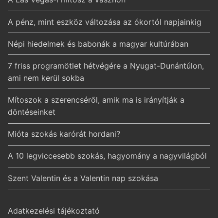
A pénz, mint eszköz változása az ókortól napjainkig
Népi hiedelmek és babonák a magyar kultúrában
7 friss programötlet hétvégére a Nyugat-Dunántúlon,
ami nem kerül sokba
Mítoszok a szerencséről, amik ma is irányítják a
döntéseinket
Mióta szokás karórát hordani?
A 10 legviccesebb szokás, hagyomány a nagyvilágból
Szent Valentin és a Valentin nap szokása
Adatkezelési tájékoztató