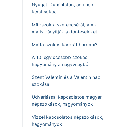
Nyugat-Dunántúlon, ami nem
kerül sokba
Mítoszok a szerencséről, amik
ma is irányítják a döntéseinket
Mióta szokás karórát hordani?
A 10 legviccesebb szokás,
hagyomány a nagyvilágból
Szent Valentin és a Valentin nap
szokása
Udvarlással kapcsolatos magyar
népszokások, hagyományok
Vízzel kapcsolatos népszokások,
hagyományok